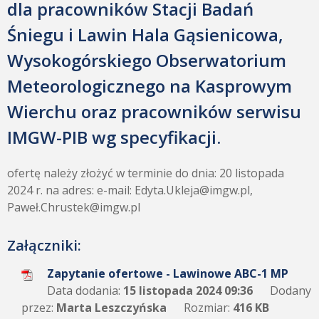
dla pracowników Stacji Badań
Śniegu i Lawin Hala Gąsienicowa,
Wysokogórskiego Obserwatorium
Meteorologicznego na Kasprowym
Wierchu oraz pracowników serwisu
IMGW-PIB wg specyfikacji.
ofertę należy złożyć w terminie do dnia: 20 listopada
2024 r. na adres: e-mail: Edyta.Ukleja@imgw.pl,
Paweł.Chrustek@imgw.pl
Załączniki:
Zapytanie ofertowe - Lawinowe ABC-1 MP
Data dodania:
15 listopada 2024 09:36
Dodany
przez:
Marta Leszczyńska
Rozmiar:
416 KB