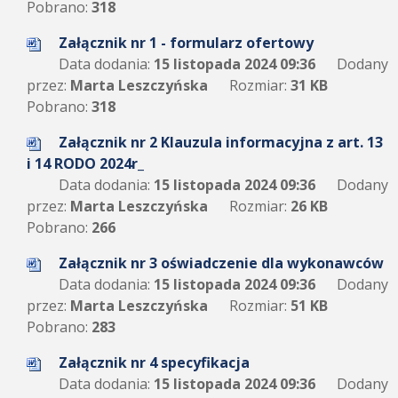
Pobrano:
318
Załącznik nr 1 - formularz ofertowy
Data dodania:
15 listopada 2024 09:36
Dodany
przez:
Marta Leszczyńska
Rozmiar:
31 KB
Pobrano:
318
Załącznik nr 2 Klauzula informacyjna z art. 13
i 14 RODO 2024r_
Data dodania:
15 listopada 2024 09:36
Dodany
przez:
Marta Leszczyńska
Rozmiar:
26 KB
Pobrano:
266
Załącznik nr 3 oświadczenie dla wykonawców
Data dodania:
15 listopada 2024 09:36
Dodany
przez:
Marta Leszczyńska
Rozmiar:
51 KB
Pobrano:
283
Załącznik nr 4 specyfikacja
Data dodania:
15 listopada 2024 09:36
Dodany