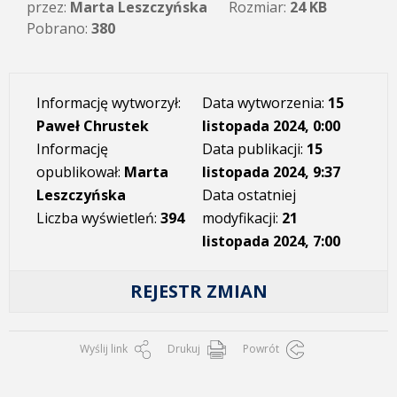
przez:
Marta Leszczyńska
Rozmiar:
24 KB
Pobrano:
380
Informację wytworzył:
Data wytworzenia:
15
Paweł Chrustek
listopada 2024, 0:00
Informację
Data publikacji:
15
opublikował:
Marta
listopada 2024, 9:37
Leszczyńska
Data ostatniej
Liczba wyświetleń:
394
modyfikacji:
21
listopada 2024, 7:00
REJESTR ZMIAN
Wyślij link
Drukuj
Powrót