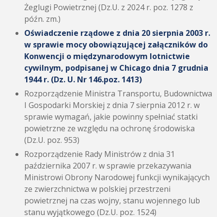
Żeglugi Powietrznej (Dz.U. z 2024 r. poz. 1278 z
późn. zm.)
Oświadczenie rządowe z dnia 20 sierpnia 2003 r.
w sprawie mocy obowiązującej załączników do
Konwencji o międzynarodowym lotnictwie
cywilnym, podpisanej w Chicago dnia 7 grudnia
1944 r. (Dz. U. Nr 146.poz. 1413)
Rozporządzenie Ministra Transportu, Budownictwa
I Gospodarki Morskiej z dnia 7 sierpnia 2012 r. w
sprawie wymagań, jakie powinny spełniać statki
powietrzne ze względu na ochronę środowiska
(Dz.U. poz. 953)
Rozporządzenie Rady Ministrów z dnia 31
października 2007 r. w sprawie przekazywania
Ministrowi Obrony Narodowej funkcji wynikających
ze zwierzchnictwa w polskiej przestrzeni
powietrznej na czas wojny, stanu wojennego lub
stanu wyjątkowego (Dz.U. poz. 1524)