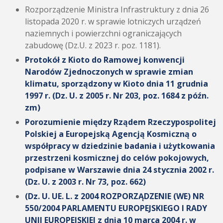
Rozporządzenie Ministra Infrastruktury z dnia 26
listopada 2020 r. w sprawie lotniczych urządzeń
naziemnych i powierzchni ograniczających
zabudowę (Dz.U. z 2023 r. poz. 1181).
Protokół z Kioto do Ramowej konwencji
Narodów Zjednoczonych w sprawie zmian
klimatu, sporządzony w Kioto dnia 11 grudnia
1997 r. (Dz. U. z 2005 r. Nr 203, poz. 1684 z późn.
zm)
Porozumienie między Rządem Rzeczypospolitej
Polskiej a Europejską Agencją Kosmiczną o
współpracy w dziedzinie badania i użytkowania
przestrzeni kosmicznej do celów pokojowych,
podpisane w Warszawie dnia 24 stycznia 2002 r.
(Dz. U. z 2003 r. Nr 73, poz. 662)
(Dz. U. UE. L. z 2004 ROZPORZĄDZENIE (WE) NR
550/2004 PARLAMENTU EUROPEJSKIEGO I RADY
UNII EUROPEJSKIEJ z dnia 10 marca 2004 r. w