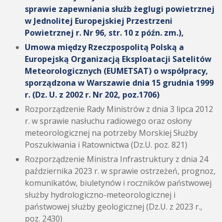
sprawie zapewniania służb żeglugi powietrznej
w Jednolitej Europejskiej Przestrzeni
Powietrznej r. Nr 96, str. 10 z późn. zm.),
Umowa między Rzeczpospolitą Polską a
Europejską Organizacją Eksploatacji Satelitów
Meteorologicznych (EUMETSAT) o współpracy,
sporządzona w Warszawie dnia 15 grudnia 1999
r. (Dz. U. z 2002 r. Nr 202, poz.1706)
Rozporządzenie Rady Ministrów z dnia 3 lipca 2012
r. w sprawie nasłuchu radiowego oraz osłony
meteorologicznej na potrzeby Morskiej Służby
Poszukiwania i Ratownictwa (Dz.U. poz. 821)
Rozporządzenie Ministra Infrastruktury z dnia 24
października 2023 r. w sprawie ostrzeżeń, prognoz,
komunikatów, biuletynów i roczników państwowej
służby hydrologiczno-meteorologicznej i
państwowej służby geologicznej (Dz.U. z 2023 r.,
poz. 2430)