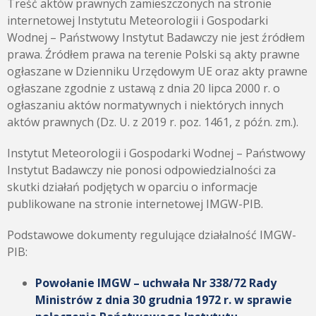
Treść aktów prawnych zamieszczonych na stronie
internetowej Instytutu Meteorologii i Gospodarki
Wodnej – Państwowy Instytut Badawczy nie jest źródłem
prawa. Źródłem prawa na terenie Polski są akty prawne
ogłaszane w Dzienniku Urzędowym UE oraz akty prawne
ogłaszane zgodnie z ustawą z dnia 20 lipca 2000 r. o
ogłaszaniu aktów normatywnych i niektórych innych
aktów prawnych (Dz. U. z 2019 r. poz. 1461, z późn. zm.).
Instytut Meteorologii i Gospodarki Wodnej – Państwowy
Instytut Badawczy nie ponosi odpowiedzialności za
skutki działań podjętych w oparciu o informacje
publikowane na stronie internetowej IMGW-PIB.
Podstawowe dokumenty regulujące działalność IMGW-
PIB:
Powołanie IMGW – uchwała Nr 338/72 Rady
Ministrów z dnia 30 grudnia 1972 r. w sprawie