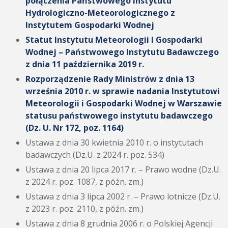
połączenia Państwowego Instytutu
Hydrologiczno-Meteorologicznego z
Instytutem Gospodarki Wodnej
Statut Instytutu Meteorologii I Gospodarki
Wodnej – Państwowego Instytutu Badawczego
z dnia 11 października 2019 r.
Rozporządzenie Rady Ministrów z dnia 13
września 2010 r. w sprawie nadania Instytutowi
Meteorologii i Gospodarki Wodnej w Warszawie
statusu państwowego instytutu badawczego
(Dz. U. Nr 172, poz. 1164)
Ustawa z dnia 30 kwietnia 2010 r. o instytutach
badawczych (Dz.U. z 2024 r. poz. 534)
Ustawa z dnia 20 lipca 2017 r. – Prawo wodne (Dz.U.
z 2024 r. poz. 1087, z późn. zm.)
Ustawa z dnia 3 lipca 2002 r. – Prawo lotnicze (Dz.U.
z 2023 r. poz. 2110, z późn. zm.)
Ustawa z dnia 8 grudnia 2006 r. o Polskiej Agencji