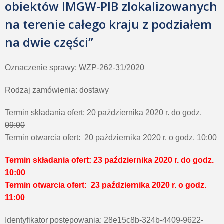
obiektów IMGW-PIB zlokalizowanych
na terenie całego kraju z podziałem
na dwie części”
Oznaczenie sprawy: WZP-262-31/2020
Rodzaj zamówienia: dostawy
Termin składania ofert: 20 października 2020 r. do godz.
09:00
Termin otwarcia ofert: 20 października 2020 r. o godz. 10:00
Termin składania ofert: 23 października 2020 r. do godz.
10:00
Termin otwarcia ofert: 23 października 2020 r. o godz.
11:00
Identyfikator postępowania: 28e15c8b-324b-4409-9622-