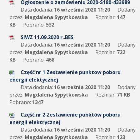
Ogłoszenie o zamówieniu 2020-S180-433989
Data dodania:
16 września 2020 11:20
Dodany
przez:
Magdalena Sypytkowska
Rozmiar:
147
KB
Pobrano:
532
SIWZ 11.09.2020 r..BES
Data dodania:
16 września 2020 11:20
Dodany
przez:
Magdalena Sypytkowska
Rozmiar:
722
KB
Pobrano:
468
Część nr 1 Zestawienie punktow poboru
energii elektycznej
Data dodania:
16 września 2020 11:20
Dodany
przez:
Magdalena Sypytkowska
Rozmiar:
71 KB
Pobrano:
1347
Część nr 2 Zestawienie punktów poboru
energii elektrycznej
Data dodania:
16 września 2020 11:20
Dodany
przez:
Magdalena Sypytkowska
Rozmiar:
123