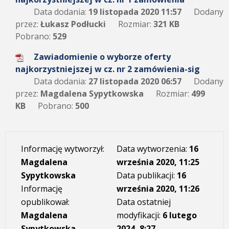
Data dodania:
19 listopada 2020 11:57
Dodany
przez:
Łukasz Podłucki
Rozmiar:
321 KB
Pobrano:
529
Zawiadomienie o wyborze oferty
najkorzystniejszej w cz. nr 2 zamówienia-sig
Data dodania:
27 listopada 2020 06:57
Dodany
przez:
Magdalena Sypytkowska
Rozmiar:
499
KB
Pobrano:
500
Informację wytworzył:
Data wytworzenia:
16
Magdalena
września 2020, 11:25
Sypytkowska
Data publikacji:
16
Informację
września 2020, 11:26
opublikował:
Data ostatniej
Magdalena
modyfikacji:
6 lutego
Sypytkowska
2024, 8:27