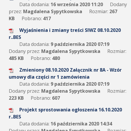
Data dodania:
16 września 2020 11:20
Dodany
przez:
Magdalena Sypytkowska
Rozmiar:
267
KB
Pobrano:
417
Wyjaśnienia i zmiany treści SIWZ 08.10.2020
r..BES
Data dodania:
9 października 2020 07:19
Dodany przez:
Magdalena Sypytkowska
Rozmiar:
485 KB
Pobrano:
480
Zmieniony 08.10.2020 Załącznik nr 8A - Wzór
umowy dla części nr 1 zamówienia
Data dodania:
9 października 2020 07:19
Dodany przez:
Magdalena Sypytkowska
Rozmiar:
223 KB
Pobrano:
607
Projekt sprostowania ogłoszenia 16.10.2020
r..BES
Data dodania:
16 października 2020 14:34
Dodany przez:
Magdalena Sypytkowska
Rozmiar: