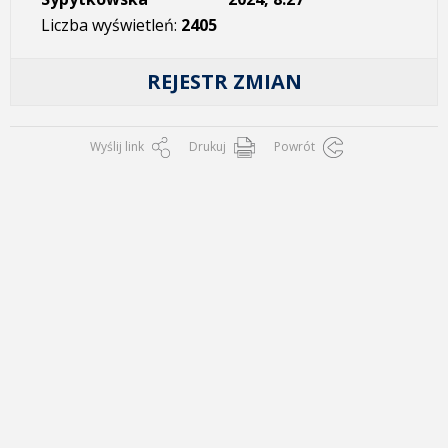
Liczba wyświetleń:
2405
REJESTR ZMIAN
Wyślij link
Drukuj
Powrót