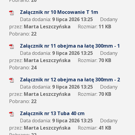
Pobrano:
20
Załącznik nr 10 Mocowanie T 1m
Data dodania:
9 lipca 2026 13:25
Dodany
przez:
Marta Leszczyńska
Rozmiar:
11 KB
Pobrano:
22
Załącznik nr 11 obejma na łatę 300mm - 1
Data dodania:
9 lipca 2026 13:25
Dodany
przez:
Marta Leszczyńska
Rozmiar:
70 KB
Pobrano:
24
Załącznik nr 12 obejma na łatę 300mm - 2
Data dodania:
9 lipca 2026 13:25
Dodany
przez:
Marta Leszczyńska
Rozmiar:
70 KB
Pobrano:
22
Załącznik nr 13 Tuba 40 cm
Data dodania:
9 lipca 2026 13:25
Dodany
przez:
Marta Leszczyńska
Rozmiar:
41 KB