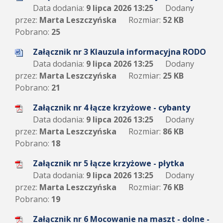
Data dodania:
9 lipca 2026 13:25
Dodany
przez:
Marta Leszczyńska
Rozmiar:
52 KB
Pobrano:
25
Załącznik nr 3 Klauzula informacyjna RODO
Data dodania:
9 lipca 2026 13:25
Dodany
przez:
Marta Leszczyńska
Rozmiar:
25 KB
Pobrano:
21
Załącznik nr 4 łącze krzyżowe - cybanty
Data dodania:
9 lipca 2026 13:25
Dodany
przez:
Marta Leszczyńska
Rozmiar:
86 KB
Pobrano:
18
Załącznik nr 5 łącze krzyżowe - płytka
Data dodania:
9 lipca 2026 13:25
Dodany
przez:
Marta Leszczyńska
Rozmiar:
76 KB
Pobrano:
19
Załącznik nr 6 Mocowanie na maszt - dolne -