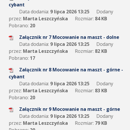
cybant
Data dodania:
9 lipca 2026 13:25
Dodany
przez:
Marta Leszczyńska
Rozmiar:
84 KB
Pobrano:
20
Załącznik nr 7 Mocowanie na maszt - dolne
Data dodania:
9 lipca 2026 13:25
Dodany
przez:
Marta Leszczyńska
Rozmiar:
82 KB
Pobrano:
17
Załącznik nr 8 Mocowanie na maszt - górne -
cybant
Data dodania:
9 lipca 2026 13:25
Dodany
przez:
Marta Leszczyńska
Rozmiar:
83 KB
Pobrano:
20
Załącznik nr 9 Mocowanie na maszt - górne
Data dodania:
9 lipca 2026 13:25
Dodany
przez:
Marta Leszczyńska
Rozmiar:
79 KB