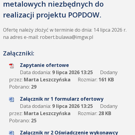
metalowych niezbędnych do
realizacji projektu POPDOW.
Ofertę należy złożyć w terminie do dnia: 14 lipca 2026 r.
na adres e-mail: robert.bulawa@imgw.pl
Załączniki:
Zapytanie ofertowe
Data dodania:
9 lipca 2026 13:25
Dodany
przez:
Marta Leszczyńska
Rozmiar:
161 KB
Pobrano:
29
Załącznik nr 1 formularz ofertowy
Data dodania:
9 lipca 2026 13:25
Dodany
przez:
Marta Leszczyńska
Rozmiar:
28 KB
Pobrano:
25
Załącznik nr 2 Oświadczenie wykonawcy