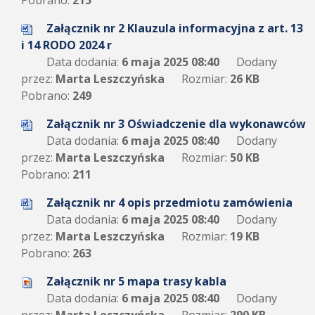
Pobrano:
215
Załącznik nr 2 Klauzula informacyjna z art. 13
i 14 RODO 2024 r
Data dodania:
6 maja 2025 08:40
Dodany
przez:
Marta Leszczyńska
Rozmiar:
26 KB
Pobrano:
249
Załącznik nr 3 Oświadczenie dla wykonawców
Data dodania:
6 maja 2025 08:40
Dodany
przez:
Marta Leszczyńska
Rozmiar:
50 KB
Pobrano:
211
Załącznik nr 4 opis przedmiotu zamówienia
Data dodania:
6 maja 2025 08:40
Dodany
przez:
Marta Leszczyńska
Rozmiar:
19 KB
Pobrano:
263
Załącznik nr 5 mapa trasy kabla
Data dodania:
6 maja 2025 08:40
Dodany