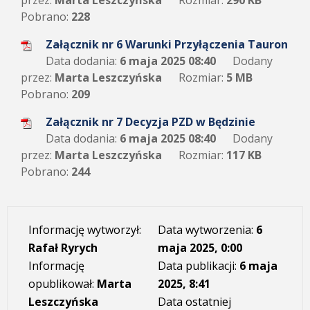
przez:
Marta Leszczyńska
Rozmiar:
290 KB
Pobrano:
228
Załącznik nr 6 Warunki Przyłączenia Tauron
Data dodania:
6 maja 2025 08:40
Dodany
przez:
Marta Leszczyńska
Rozmiar:
5 MB
Pobrano:
209
Załącznik nr 7 Decyzja PZD w Będzinie
Data dodania:
6 maja 2025 08:40
Dodany
przez:
Marta Leszczyńska
Rozmiar:
117 KB
Pobrano:
244
Informację wytworzył:
Data wytworzenia:
6
Rafał Ryrych
maja 2025, 0:00
Informację
Data publikacji:
6 maja
opublikował:
Marta
2025, 8:41
Leszczyńska
Data ostatniej