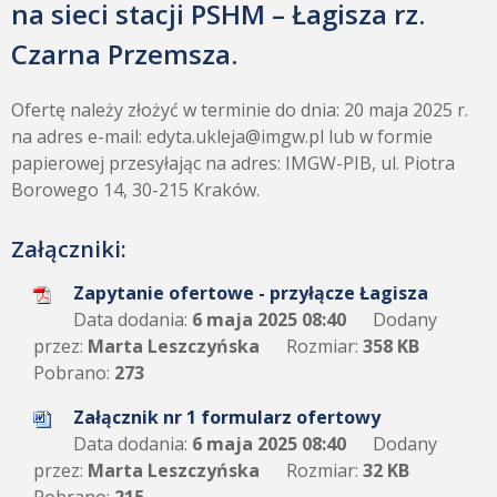
na sieci stacji PSHM – Łagisza rz.
Czarna Przemsza.
Ofertę należy złożyć w terminie do dnia: 20 maja 2025 r.
na adres e-mail: edyta.ukleja@imgw.pl lub w formie
papierowej przesyłając na adres: IMGW-PIB, ul. Piotra
Borowego 14, 30-215 Kraków.
Załączniki:
Zapytanie ofertowe - przyłącze Łagisza
Data dodania:
6 maja 2025 08:40
Dodany
przez:
Marta Leszczyńska
Rozmiar:
358 KB
Pobrano:
273
Załącznik nr 1 formularz ofertowy
Data dodania:
6 maja 2025 08:40
Dodany
przez:
Marta Leszczyńska
Rozmiar:
32 KB