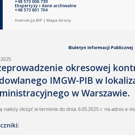
+48 573 006 739
Ekspertyzy i dane archiwalne
+48 573 801 704
Instrukcja BIP
|
Mapa strony
Biuletyn Informacji Publicznej
.2025
zeprowadzenie okresowej kontr
dowlanego IMGW-PIB w lokaliza
ministracyjnego w Warszawie.
ę należy złożyć w terminie do dnia: 6.05.2025 r. na adres e-m
czniki: