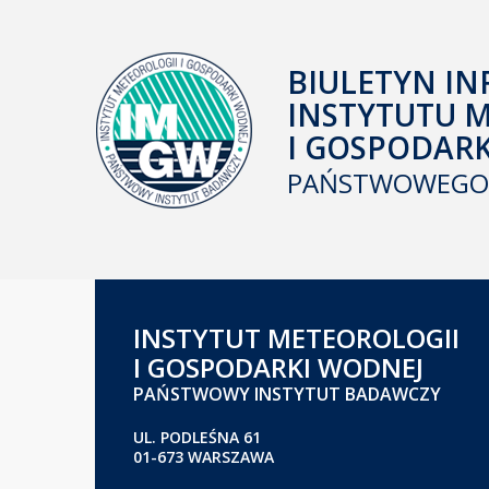
BIULETYN IN
INSTYTUTU 
I GOSPODAR
PAŃSTWOWEGO 
INSTYTUT METEOROLOGII
I GOSPODARKI WODNEJ
PAŃSTWOWY INSTYTUT BADAWCZY
UL. PODLEŚNA 61
01-673 WARSZAWA