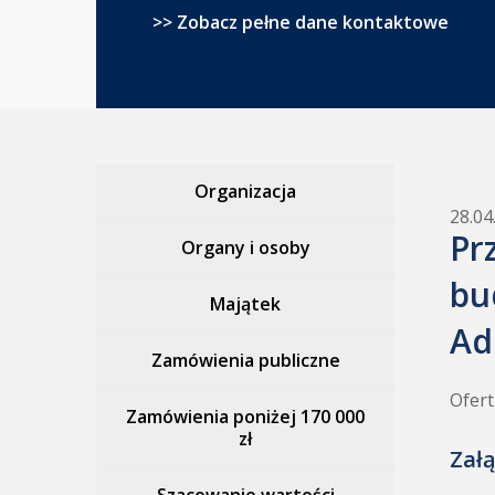
>> Zobacz pełne dane kontaktowe
Organizacja
28.04
Pr
Organy i osoby
bu
Majątek
Ad
Zamówienia publiczne
Ofert
Zamówienia poniżej 170 000
zł
Załą