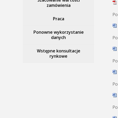
Szacowanie wartości
zamówienia
Po
Praca
Ponowne wykorzystanie
danych
Po
Wstępne konsultacje
rynkowe
Po
Po
Po