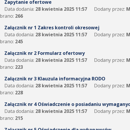
Zapytanie ofertowe
Data dodania:
28 kwietnia 2025 11:57
Dodany przez:
M
brano:
266
Załącznik nr 1 Zakres kontroli okresowej
Data dodania:
28 kwietnia 2025 11:57
Dodany przez:
M
brano:
245
Załącznik nr 2 Formularz ofertowy
Data dodania:
28 kwietnia 2025 11:57
Dodany przez:
M
brano:
223
Załącznik nr 3 Klauzula informacyjna RODO
Data dodania:
28 kwietnia 2025 11:57
Dodany przez:
M
brano:
228
Załącznik nr 4 Oświadczenie o posiadaniu wymagany
Data dodania:
28 kwietnia 2025 11:57
Dodany przez:
M
brano:
215
Załącznik nr 5 Oświadczenie dla wykonawców