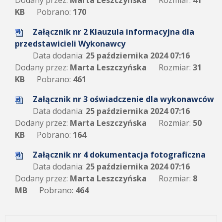
Dodany przez:
Marta Leszczyńska
Rozmiar:
41
KB
Pobrano:
170
Załącznik nr 2 Klauzula informacyjna dla
przedstawicieli Wykonawcy
Data dodania:
25 października 2024 07:16
Dodany przez:
Marta Leszczyńska
Rozmiar:
31
KB
Pobrano:
461
Załącznik nr 3 oświadczenie dla wykonawców
Data dodania:
25 października 2024 07:16
Dodany przez:
Marta Leszczyńska
Rozmiar:
50
KB
Pobrano:
164
Załącznik nr 4 dokumentacja fotograficzna
Data dodania:
25 października 2024 07:16
Dodany przez:
Marta Leszczyńska
Rozmiar:
8
MB
Pobrano:
464