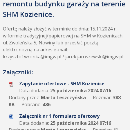
remontu budynku garaży na terenie
SHM Kozienice.
Ofertę należy złożyć w terminie do dnia: 15.11.2024 r.
w formie tradycyjnej/papierowej na SHM w Kozienicach,
ul. Zwoleńska 5, Nowiny lub przesłać pocztą
elektroniczną na adres e-mail:
krzysztof.wronka@imgw.pl / jacek.jaroszewski@imgw.pl.
Załączniki:
Zapytanie ofertowe - SHM Kozienice
Data dodania:
25 października 2024 07:16
Dodany przez:
Marta Leszczyńska
Rozmiar:
388
KB
Pobrano:
486
Załącznik nr 1 formularz ofertowy
Data dodania:
25 października 2024 07:16