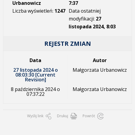
Urbanowicz
7:37
Liczba wyświetleń:
1247
Data ostatniej
modyfikacji:
27
listopada 2024, 8:03
REJESTR ZMIAN
Data
Autor
27 listopada 2024 o
Małgorzata Urbanowicz
08:03:30 [Current
Revision]
8 października 2024 o
Małgorzata Urbanowicz
07:37:22
Wyślij link
Drukuj
Powrót