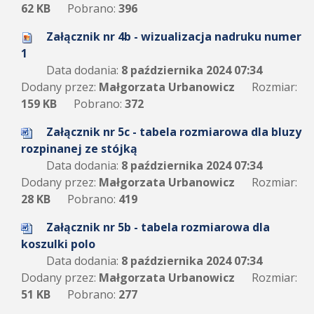
62 KB
Pobrano:
396
Załącznik nr 4b - wizualizacja nadruku numer
1
Data dodania:
8 października 2024 07:34
Dodany przez:
Małgorzata Urbanowicz
Rozmiar:
159 KB
Pobrano:
372
Załącznik nr 5c - tabela rozmiarowa dla bluzy
rozpinanej ze stójką
Data dodania:
8 października 2024 07:34
Dodany przez:
Małgorzata Urbanowicz
Rozmiar:
28 KB
Pobrano:
419
Załącznik nr 5b - tabela rozmiarowa dla
koszulki polo
Data dodania:
8 października 2024 07:34
Dodany przez:
Małgorzata Urbanowicz
Rozmiar:
51 KB
Pobrano:
277