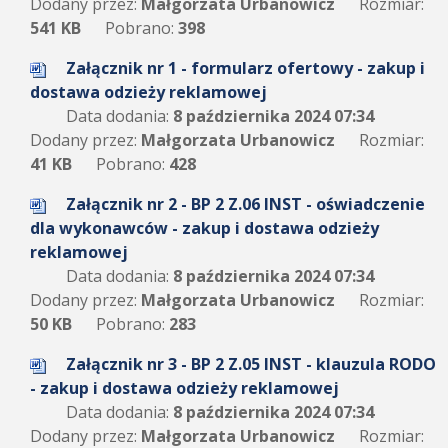
Dodany przez:
Małgorzata Urbanowicz
Rozmiar:
541 KB
Pobrano:
398
Załącznik nr 1 - formularz ofertowy - zakup i
dostawa odzieży reklamowej
Data dodania:
8 października 2024 07:34
Dodany przez:
Małgorzata Urbanowicz
Rozmiar:
41 KB
Pobrano:
428
Załącznik nr 2 - BP 2 Z.06 INST - oświadczenie
dla wykonawców - zakup i dostawa odzieży
reklamowej
Data dodania:
8 października 2024 07:34
Dodany przez:
Małgorzata Urbanowicz
Rozmiar:
50 KB
Pobrano:
283
Załącznik nr 3 - BP 2 Z.05 INST - klauzula RODO
- zakup i dostawa odzieży reklamowej
Data dodania:
8 października 2024 07:34
Dodany przez:
Małgorzata Urbanowicz
Rozmiar: