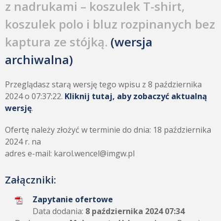
z nadrukami – koszulek T-shirt,
koszulek polo i bluz rozpinanych bez
kaptura ze stójką.
(wersja
archiwalna)
Przeglądasz starą wersję tego wpisu z 8 października
2024 o 07:37:22.
Kliknij tutaj, aby zobaczyć aktualną
wersję
.
Ofertę należy złożyć w terminie do dnia: 18 października
2024 r. na
adres e-mail: karol.wencel@imgw.pl
Załączniki:
Zapytanie ofertowe
Data dodania:
8 października 2024 07:34