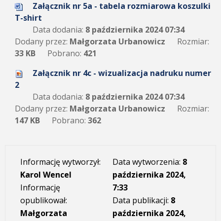
Załącznik nr 5a - tabela rozmiarowa koszulki
T-shirt
Data dodania:
8 października 2024 07:34
Dodany przez:
Małgorzata Urbanowicz
Rozmiar:
33 KB
Pobrano:
421
Załącznik nr 4c - wizualizacja nadruku numer
2
Data dodania:
8 października 2024 07:34
Dodany przez:
Małgorzata Urbanowicz
Rozmiar:
147 KB
Pobrano:
362
Informację wytworzył:
Data wytworzenia:
8
Karol Wencel
października 2024,
Informację
7:33
opublikował:
Data publikacji:
8
Małgorzata
października 2024,