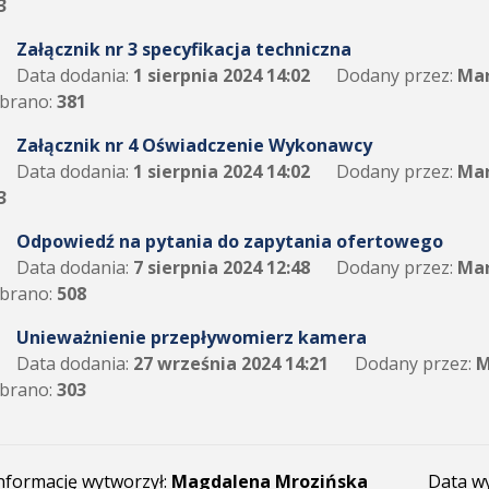
3
Załącznik nr 3 specyfikacja techniczna
Data dodania:
1 sierpnia 2024 14:02
Dodany przez:
Mar
brano:
381
Załącznik nr 4 Oświadczenie Wykonawcy
Data dodania:
1 sierpnia 2024 14:02
Dodany przez:
Mar
3
Odpowiedź na pytania do zapytania ofertowego
Data dodania:
7 sierpnia 2024 12:48
Dodany przez:
Mar
brano:
508
Unieważnienie przepływomierz kamera
Data dodania:
27 września 2024 14:21
Dodany przez:
M
brano:
303
nformację wytworzył:
Magdalena Mrozińska
Data w