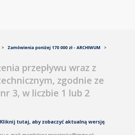
>
Zamówienia poniżej 170 000 zł - ARCHIWUM
>
enia przepływu wraz z
echnicznym, zgodnie ze
r 3, w liczbie 1 lub 2
Kliknij tutaj, aby zobaczyć aktualną wersję
.