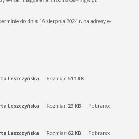
dresy e-mail: magdalena.mrozinska@imgw.pl;
erminie do dnia: 16 sierpnia 2024 r. na adresy e-
ta Leszczyńska
Rozmiar:
511 KB
ta Leszczyńska
Rozmiar:
23 KB
Pobrano:
ta Leszczyńska
Rozmiar:
62 KB
Pobrano: