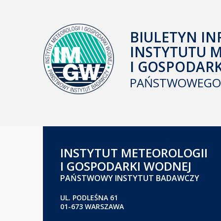
BIULETYN IN
INSTYTUTU 
I GOSPODAR
PAŃSTWOWEGO 
INSTYTUT METEOROLOGII
I GOSPODARKI WODNEJ
PAŃSTWOWY INSTYTUT BADAWCZY
UL. PODLEŚNA 61
01-673 WARSZAWA