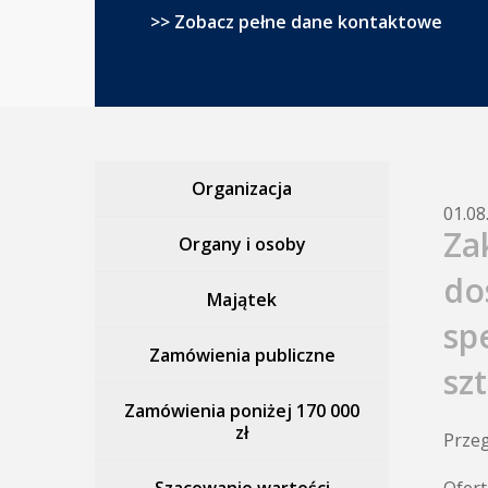
>> Zobacz pełne dane kontaktowe
Organizacja
01.08
Za
Organy i osoby
do
Majątek
sp
Zamówienia publiczne
sz
Zamówienia poniżej 170 000
zł
Przeg