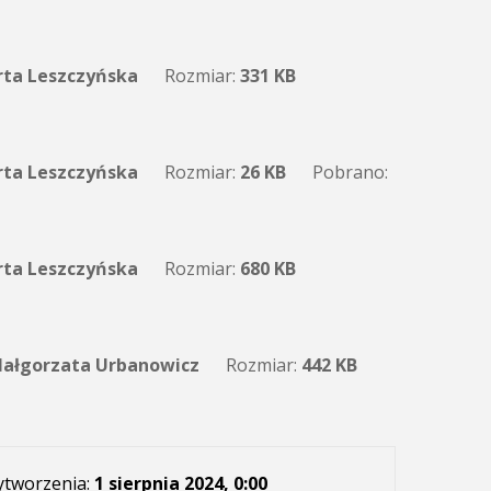
ta Leszczyńska
Rozmiar:
331 KB
ta Leszczyńska
Rozmiar:
26 KB
Pobrano:
ta Leszczyńska
Rozmiar:
680 KB
ałgorzata Urbanowicz
Rozmiar:
442 KB
ytworzenia:
1 sierpnia 2024, 0:00