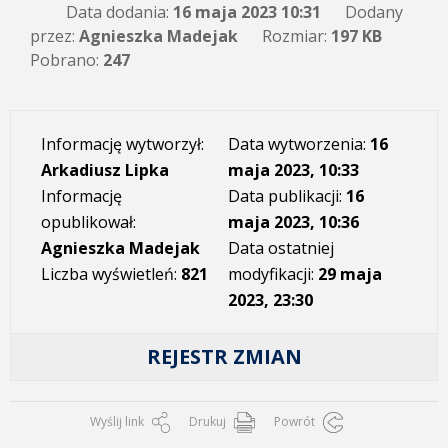
Data dodania:
16 maja 2023 10:31
Dodany
przez:
Agnieszka Madejak
Rozmiar:
197 KB
Pobrano:
247
Informację wytworzył:
Data wytworzenia:
16
Arkadiusz Lipka
maja 2023, 10:33
Informację
Data publikacji:
16
opublikował:
maja 2023, 10:36
Agnieszka Madejak
Data ostatniej
Liczba wyświetleń:
821
modyfikacji:
29 maja
2023, 23:30
REJESTR ZMIAN
Wyślij link
Drukuj
Powrót