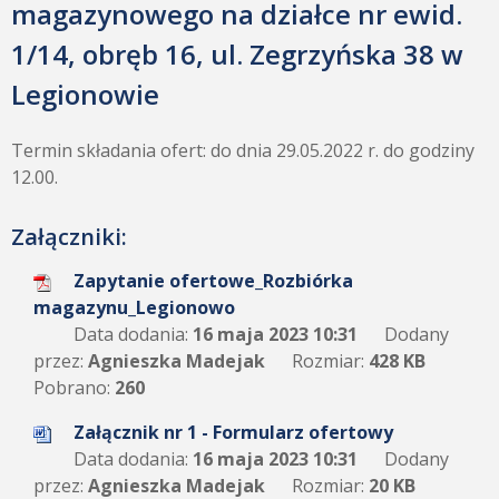
magazynowego na działce nr ewid.
1/14, obręb 16, ul. Zegrzyńska 38 w
Legionowie
Termin składania ofert: do dnia 29.05.2022 r. do godziny
12.00.
Załączniki:
Zapytanie ofertowe_Rozbiórka
magazynu_Legionowo
Data dodania:
16 maja 2023 10:31
Dodany
przez:
Agnieszka Madejak
Rozmiar:
428 KB
Pobrano:
260
Załącznik nr 1 - Formularz ofertowy
Data dodania:
16 maja 2023 10:31
Dodany
przez:
Agnieszka Madejak
Rozmiar:
20 KB