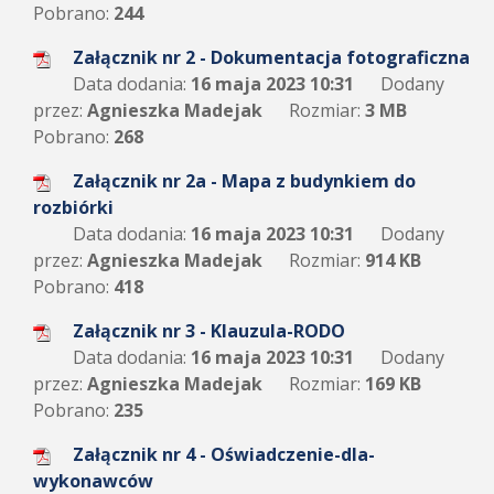
Pobrano:
244
Załącznik nr 2 - Dokumentacja fotograficzna
Data dodania:
16 maja 2023 10:31
Dodany
przez:
Agnieszka Madejak
Rozmiar:
3 MB
Pobrano:
268
Załącznik nr 2a - Mapa z budynkiem do
rozbiórki
Data dodania:
16 maja 2023 10:31
Dodany
przez:
Agnieszka Madejak
Rozmiar:
914 KB
Pobrano:
418
Załącznik nr 3 - Klauzula-RODO
Data dodania:
16 maja 2023 10:31
Dodany
przez:
Agnieszka Madejak
Rozmiar:
169 KB
Pobrano:
235
Załącznik nr 4 - Oświadczenie-dla-
wykonawców