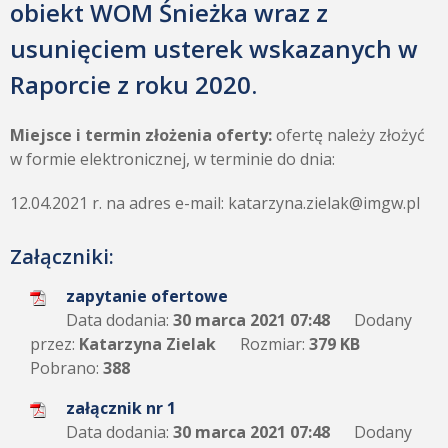
obiekt WOM Śnieżka wraz z
usunięciem usterek wskazanych w
Raporcie z roku 2020.
Miejsce i termin złożenia oferty:
ofertę należy złożyć
w formie elektronicznej, w terminie do dnia:
12.04.2021 r. na adres e-mail: katarzyna.zielak@imgw.pl
Załączniki:
zapytanie ofertowe
Data dodania:
30 marca 2021 07:48
Dodany
przez:
Katarzyna Zielak
Rozmiar:
379 KB
Pobrano:
388
załącznik nr 1
Data dodania:
30 marca 2021 07:48
Dodany