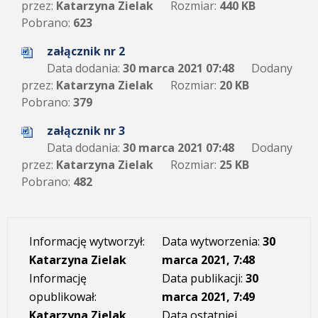
przez:
Katarzyna Zielak
Rozmiar:
440 KB
Pobrano:
623
załącznik nr 2
Data dodania:
30 marca 2021 07:48
Dodany
przez:
Katarzyna Zielak
Rozmiar:
20 KB
Pobrano:
379
załącznik nr 3
Data dodania:
30 marca 2021 07:48
Dodany
przez:
Katarzyna Zielak
Rozmiar:
25 KB
Pobrano:
482
Informację wytworzył:
Data wytworzenia:
30
Katarzyna Zielak
marca 2021, 7:48
Informację
Data publikacji:
30
opublikował:
marca 2021, 7:49
Katarzyna Zielak
Data ostatniej