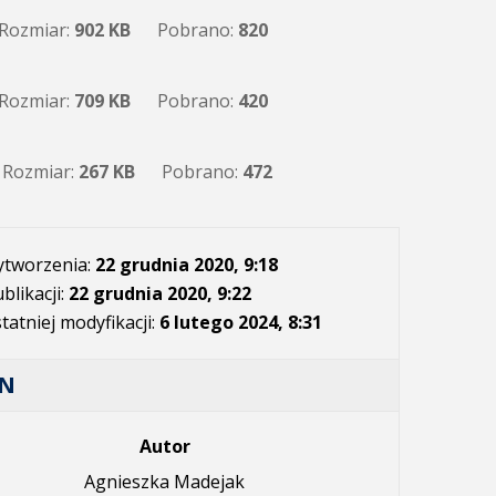
Rozmiar:
902 KB
Pobrano:
820
Rozmiar:
709 KB
Pobrano:
420
Rozmiar:
267 KB
Pobrano:
472
ytworzenia:
22 grudnia 2020, 9:18
blikacji:
22 grudnia 2020, 9:22
tatniej modyfikacji:
6 lutego 2024, 8:31
AN
Autor
Agnieszka Madejak