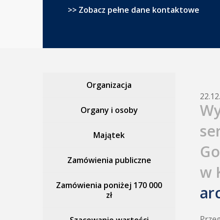
>> Zobacz pełne dane kontaktowe
Organizacja
22.12
Wy
Organy i osoby
se
Majątek
Go
Zamówienia publiczne
w 
Zamówienia poniżej 170 000
ar
zł
Przeg