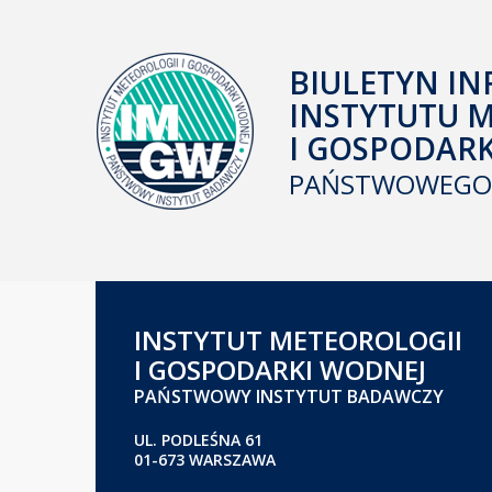
BIULETYN IN
INSTYTUTU 
I GOSPODAR
PAŃSTWOWEGO 
INSTYTUT METEOROLOGII
I GOSPODARKI WODNEJ
PAŃSTWOWY INSTYTUT BADAWCZY
UL. PODLEŚNA 61
01-673 WARSZAWA