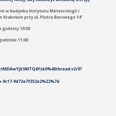
i w budynku Instytutu Meteorologii i
Krakowie przy ul. Piotra Borowego 14”
godziny 10:00
dzinie 11:00
tMDAwYjk5MTQ4Yzk0%40thread.v2/0?
-9c17-9d72e7f352e2%22%7d