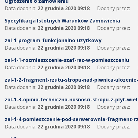
Ogłoszenie o zamówieniu
Data dodania:
22 grudnia 2020 09:18
Dodany przez:
Specyfikacja Istotnych Warunków Zamówienia
Data dodania:
22 grudnia 2020 09:18
Dodany przez:
zal-1-program-funkcjonalno-uzytkowy
Data dodania:
22 grudnia 2020 09:18
Dodany przez:
zal-1-1-rozmieszczenie-szaf-rac-w-pomieszczeniu
Data dodania:
22 grudnia 2020 09:18
Dodany przez:
zal-1-2-fragment-rzutu-stropu-nad-piwnica-ulozeni
Data dodania:
22 grudnia 2020 09:18
Dodany przez:
zal-1-3-opinia-techniczna-nosnosci-stropu-z-plyt-wi
Data dodania:
22 grudnia 2020 09:18
Dodany przez:
zal-1-4-pomieszczenie-pod-serwerownia-fragment-rz
Data dodania:
22 grudnia 2020 09:18
Dodany przez: