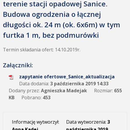
terenie stacji opadowej Sanice.
Budowa ogrodzenia o łącznej
długości ok. 24 m (ok. 6x6m) w tym
furtka 1 m, bez podmurówki
Termin składania ofert: 14.10.2019r.
Załączniki:
zapytanie ofertowe_Sanice_aktualizacja
Data dodania:
3 października 2019 14:33
Dodany przez:
Agnieszka Madejak
Rozmiar:
655
KB
Pobrano:
453
Informację wytworzył:
Data wytworzenia:
3
Anna Kadej
października 2019,