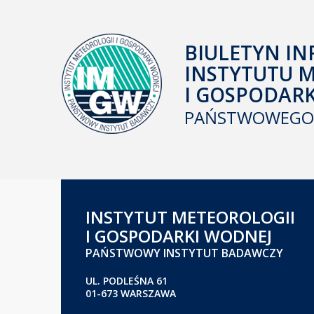
BIULETYN IN
INSTYTUTU 
I GOSPODAR
PAŃSTWOWEGO 
INSTYTUT METEOROLOGII
I GOSPODARKI WODNEJ
PAŃSTWOWY INSTYTUT BADAWCZY
UL. PODLEŚNA 61
01-673 WARSZAWA