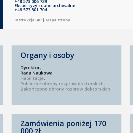
+48 573 006 739
Ekspertyzy i dane archiwalne
+48 573 801 704
Instrukcja BIP
|
Mapa strony
Organy i osoby
Dyrektor
Rada Naukowa
Habilitacje
Publiczne obrony rozpraw doktorskich
Zakończone obrony rozpraw doktorskich
Zamówienia poniżej 170
000 zł