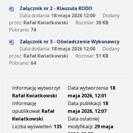
Załącznik nr 2 - Klauzula RODO
Data dodania:
18 maja 2026 12:00
Dodany
przez:
Rafał Kwiatkowski
Rozmiar:
30 KB
Pobrano:
74
Załącznik nr 3 - Oświadczenie Wykonawcy
Data dodania:
18 maja 2026 12:00
Dodany
przez:
Rafał Kwiatkowski
Rozmiar:
51 KB
Pobrano:
64
Informację wytworzył:
Data wytworzenia:
18
Rafał Kwiatkowski
maja 2026, 12:01
Informację
Data publikacji:
18
opublikował:
Rafał
maja 2026, 12:07
Kwiatkowski
Data ostatniej
Liczba wyświetleń:
135
modyfikacji:
29 maja