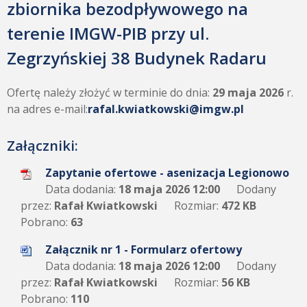
zbiornika bezodpływowego na
terenie IMGW-PIB przy ul.
Zegrzyńskiej 38 Budynek Radaru
Ofertę należy złożyć w terminie do dnia:
29
maja 2026
r.
na adres e-mail:
rafal.kwiatkowski@imgw.pl
Załączniki:
Zapytanie ofertowe - asenizacja Legionowo
Data dodania:
18 maja 2026 12:00
Dodany
przez:
Rafał Kwiatkowski
Rozmiar:
472 KB
Pobrano:
63
Załącznik nr 1 - Formularz ofertowy
Data dodania:
18 maja 2026 12:00
Dodany
przez:
Rafał Kwiatkowski
Rozmiar:
56 KB
Pobrano:
110