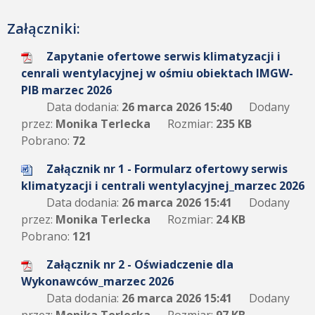
Załączniki:
Zapytanie ofertowe serwis klimatyzacji i
cenrali wentylacyjnej w ośmiu obiektach IMGW-
PIB marzec 2026
Data dodania:
26 marca 2026 15:40
Dodany
przez:
Monika Terlecka
Rozmiar:
235 KB
Pobrano:
72
Załącznik nr 1 - Formularz ofertowy serwis
klimatyzacji i centrali wentylacyjnej_marzec 2026
Data dodania:
26 marca 2026 15:41
Dodany
przez:
Monika Terlecka
Rozmiar:
24 KB
Pobrano:
121
Załącznik nr 2 - Oświadczenie dla
Wykonawców_marzec 2026
Data dodania:
26 marca 2026 15:41
Dodany