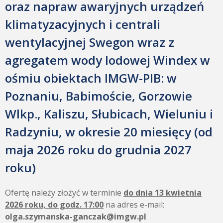
oraz napraw awaryjnych urządzeń
klimatyzacyjnych i centrali
wentylacyjnej Swegon wraz z
agregatem wody lodowej Windex w
ośmiu obiektach IMGW-PIB: w
Poznaniu, Babimoście, Gorzowie
Wlkp., Kaliszu, Słubicach, Wieluniu i
Radzyniu, w okresie 20 miesięcy (od
maja 2026 roku do grudnia 2027
roku)
Ofertę należy złożyć w terminie
do dnia 13 kwietnia
2026 roku, do godz. 17:00
na adres e-mail:
olga.szymanska-ganczak@imgw.pl