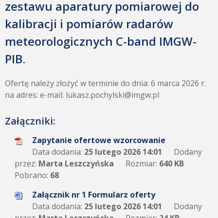
zestawu aparatury pomiarowej do
kalibracji i pomiarów radarów
meteorologicznych C-band IMGW-
PIB.
Ofertę należy złożyć w terminie do dnia: 6 marca 2026 r.
na adres: e-mail: lukasz.pochylski@imgw.pl
Załączniki:
Zapytanie ofertowe wzorcowanie
Data dodania:
25 lutego 2026 14:01
Dodany
przez:
Marta Leszczyńska
Rozmiar:
640 KB
Pobrano:
68
Załącznik nr 1 Formularz oferty
Data dodania:
25 lutego 2026 14:01
Dodany