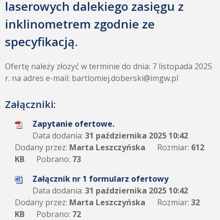
laserowych dalekiego zasięgu z
inklinometrem zgodnie ze
specyfikacją.
Ofertę należy złożyć w terminie do dnia: 7 listopada 2025
r. na adres e-mail: bartlomiej.doberski@imgw.pl
Załączniki:
Zapytanie ofertowe.
Data dodania:
31 października 2025 10:42
Dodany przez:
Marta Leszczyńska
Rozmiar:
612
KB
Pobrano:
73
Załącznik nr 1 formularz ofertowy
Data dodania:
31 października 2025 10:42
Dodany przez:
Marta Leszczyńska
Rozmiar:
32
KB
Pobrano:
72