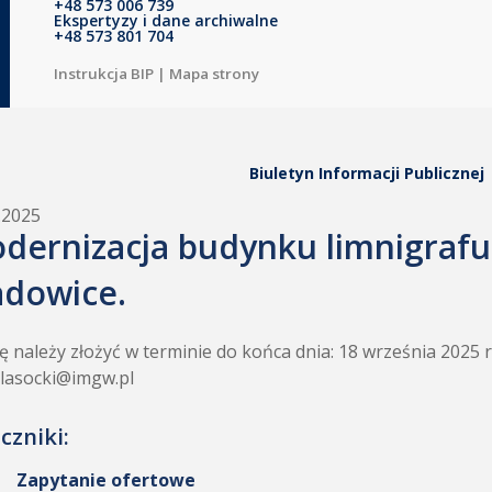
+48 573 006 739
Ekspertyzy i dane archiwalne
+48 573 801 704
Instrukcja BIP
|
Mapa strony
Biuletyn Informacji Publicznej
.2025
dernizacja budynku limnigrafu
dowice.
ę należy złożyć w terminie do końca dnia: 18 września 2025 
.lasocki@imgw.pl
czniki:
Zapytanie ofertowe