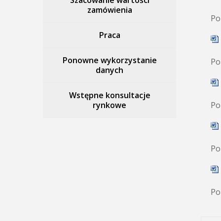
Szacowanie wartości
zamówienia
Po
Praca
Ponowne wykorzystanie
Po
danych
Wstępne konsultacje
rynkowe
Po
Po
Po