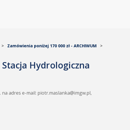
>
Zamówienia poniżej 170 000 zł - ARCHIWUM
>
 Stacja Hydrologiczna
r. na adres e-mail: piotr.maslanka@imgw.pl,