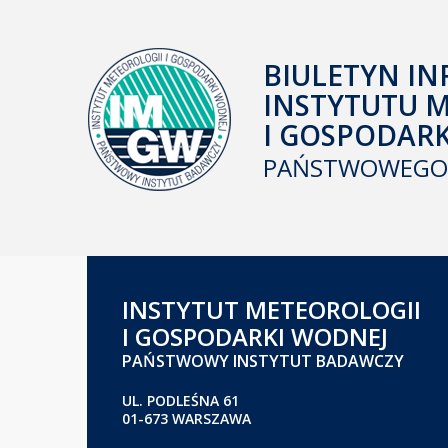
BIULETYN IN
INSTYTUTU 
I GOSPODAR
PAŃSTWOWEGO 
INSTYTUT METEOROLOGII
I GOSPODARKI WODNEJ
PAŃSTWOWY INSTYTUT BADAWCZY
UL. PODLEŚNA 61
01-673 WARSZAWA