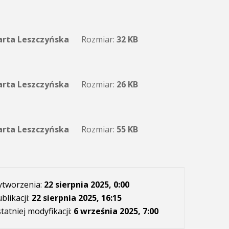
rta Leszczyńska
Rozmiar:
32 KB
rta Leszczyńska
Rozmiar:
26 KB
rta Leszczyńska
Rozmiar:
55 KB
ytworzenia:
22 sierpnia 2025, 0:00
blikacji:
22 sierpnia 2025, 16:15
tatniej modyfikacji:
6 września 2025, 7:00