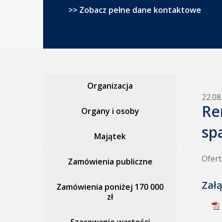
>> Zobacz pełne dane kontaktowe
Organizacja
22.08
Re
Organy i osoby
sp
Majątek
Ofert
Zamówienia publiczne
Załą
Zamówienia poniżej 170 000
zł