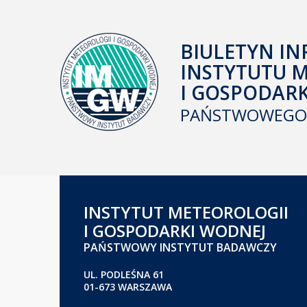
BIULETYN IN
INSTYTUTU 
I GOSPODAR
PAŃSTWOWEGO 
INSTYTUT METEOROLOGII
I GOSPODARKI WODNEJ
PAŃSTWOWY INSTYTUT BADAWCZY
UL. PODLEŚNA 61
01-673 WARSZAWA