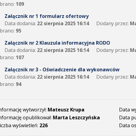
brano:
109
Załącznik nr 1 formularz ofertowy
Data dodania:
22 sierpnia 2025 16:14
Dodany przez:
Ma
brano:
95
Załącznik nr 2 Klauzula informacyjna RODO
Data dodania:
22 sierpnia 2025 16:14
Dodany przez:
Ma
brano:
107
Załącznik nr 3 - Oświadczenie dla wykonawców
Data dodania:
22 sierpnia 2025 16:14
Dodany przez:
Ma
brano:
94
nformację wytworzył:
Mateusz Krupa
Data w
nformację opublikował:
Marta Leszczyńska
Data pu
iczba wyświetleń:
226
Data os