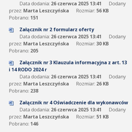
Data dodania:
26 czerwca 2025 13:41
Dodany
przez:
Marta Leszczyńska
Rozmiar:
56 KB
Pobrano:
151
Załącznik nr 2 formularz oferty
Data dodania:
26 czerwca 2025 13:41
Dodany
przez:
Marta Leszczyńska
Rozmiar:
30 KB
Pobrano:
205
Załącznik nr 3 Klauzula informacyjna z art. 13
i 14 RODO 2024 r
Data dodania:
26 czerwca 2025 13:41
Dodany
przez:
Marta Leszczyńska
Rozmiar:
26 KB
Pobrano:
238
Załącznik nr 4 Oświadczenie dla wykonawców
Data dodania:
26 czerwca 2025 13:41
Dodany
przez:
Marta Leszczyńska
Rozmiar:
51 KB
Pobrano:
146