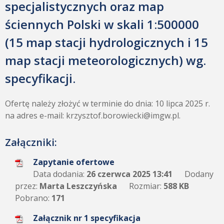
specjalistycznych oraz map
ściennych Polski w skali 1:500000
(15 map stacji hydrologicznych i 15
map stacji meteorologicznych) wg.
specyfikacji.
Ofertę należy złożyć w terminie do dnia: 10 lipca 2025 r.
na adres e-mail: krzysztof.borowiecki@imgw.pl.
Załączniki:
Zapytanie ofertowe
Data dodania:
26 czerwca 2025 13:41
Dodany
przez:
Marta Leszczyńska
Rozmiar:
588 KB
Pobrano:
171
Załącznik nr 1 specyfikacja