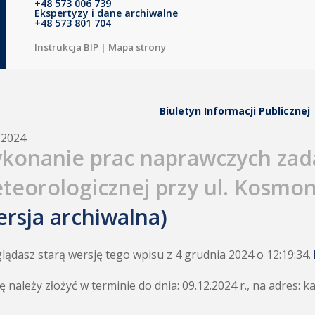
+48 573 006 739
Ekspertyzy i dane archiwalne
+48 573 801 704
Instrukcja BIP
|
Mapa strony
Biuletyn Informacji Publicznej
.2024
konanie prac naprawczych zada
teorologicznej przy ul. Kosmo
ersja archiwalna)
lądasz starą wersję tego wpisu z 4 grudnia 2024 o 12:19:34.
ę należy złożyć w terminie do dnia: 09.12.2024 r., na adres: 