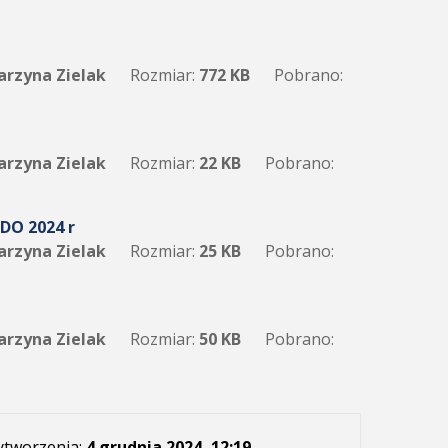
arzyna Zielak
Rozmiar:
772 KB
Pobrano:
arzyna Zielak
Rozmiar:
22 KB
Pobrano:
ODO 2024 r
arzyna Zielak
Rozmiar:
25 KB
Pobrano:
arzyna Zielak
Rozmiar:
50 KB
Pobrano:
ytworzenia:
4 grudnia 2024, 12:19