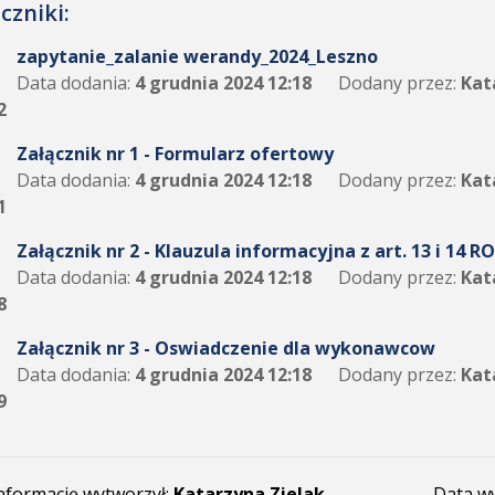
czniki:
zapytanie_zalanie werandy_2024_Leszno
Data dodania:
4 grudnia 2024 12:18
Dodany przez:
Kat
2
Załącznik nr 1 - Formularz ofertowy
Data dodania:
4 grudnia 2024 12:18
Dodany przez:
Kat
1
Załącznik nr 2 - Klauzula informacyjna z art. 13 i 14 R
Data dodania:
4 grudnia 2024 12:18
Dodany przez:
Kat
8
Załącznik nr 3 - Oswiadczenie dla wykonawcow
Data dodania:
4 grudnia 2024 12:18
Dodany przez:
Kat
9
nformację wytworzył:
Katarzyna Zielak
Data w