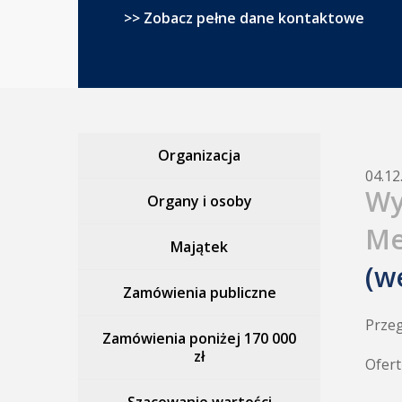
>> Zobacz pełne dane kontaktowe
Organizacja
04.12
Wy
Organy i osoby
Me
Majątek
(w
Zamówienia publiczne
Przeg
Zamówienia poniżej 170 000
zł
Ofert