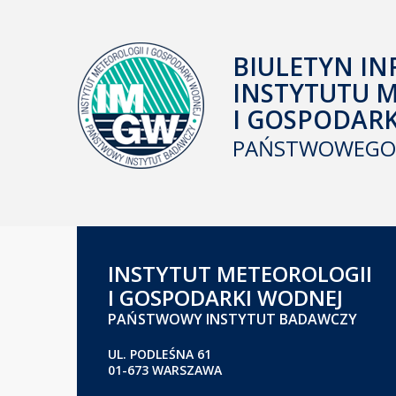
BIULETYN IN
INSTYTUTU 
I GOSPODAR
PAŃSTWOWEGO 
INSTYTUT METEOROLOGII
I GOSPODARKI WODNEJ
PAŃSTWOWY INSTYTUT BADAWCZY
UL. PODLEŚNA 61
01-673 WARSZAWA