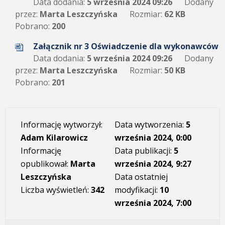
Data dodania:
5 września 2024 09:26
Dodany
przez:
Marta Leszczyńska
Rozmiar:
62 KB
Pobrano:
200
Załącznik nr 3 Oświadczenie dla wykonawców
Data dodania:
5 września 2024 09:26
Dodany
przez:
Marta Leszczyńska
Rozmiar:
50 KB
Pobrano:
201
Informację wytworzył:
Data wytworzenia:
5
Adam Kilarowicz
września 2024, 0:00
Informację
Data publikacji:
5
opublikował:
Marta
września 2024, 9:27
Leszczyńska
Data ostatniej
Liczba wyświetleń:
342
modyfikacji:
10
września 2024, 7:00