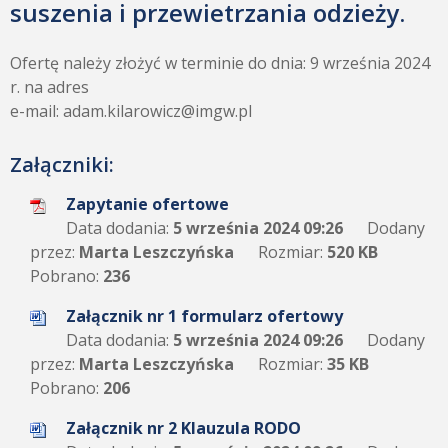
suszenia i przewietrzania odzieży.
Ofertę należy złożyć w terminie do dnia: 9 września 2024
r. na adres
e-mail: adam.kilarowicz@imgw.pl
Załączniki:
Zapytanie ofertowe
Data dodania:
5 września 2024 09:26
Dodany
przez:
Marta Leszczyńska
Rozmiar:
520 KB
Pobrano:
236
Załącznik nr 1 formularz ofertowy
Data dodania:
5 września 2024 09:26
Dodany
przez:
Marta Leszczyńska
Rozmiar:
35 KB
Pobrano:
206
Załącznik nr 2 Klauzula RODO