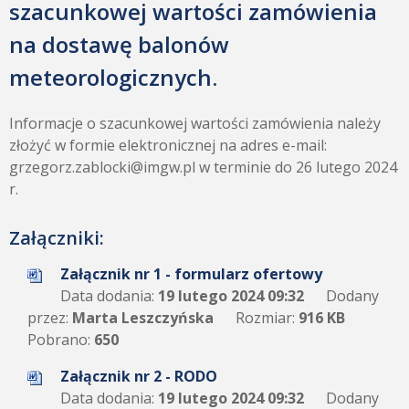
szacunkowej wartości zamówienia
na dostawę balonów
meteorologicznych.
Informacje o szacunkowej wartości zamówienia należy
złożyć w formie elektronicznej na adres e-mail:
grzegorz.zablocki@imgw.pl w terminie do 26 lutego 2024
r.
Załączniki:
Załącznik nr 1 - formularz ofertowy
Data dodania:
19 lutego 2024 09:32
Dodany
przez:
Marta Leszczyńska
Rozmiar:
916 KB
Pobrano:
650
Załącznik nr 2 - RODO
Data dodania:
19 lutego 2024 09:32
Dodany