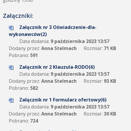
godziny 15.00.
Załączniki:
Załącznik nr 3 Oświadczenie-dla-
wykonawców(2)
Data dodania:
9 października 2023 13:57
Dodany przez:
Anna Stelmach
Rozmiar:
71 KB
Pobrano:
591
Załącznik nr 2 Klauzula-RODO(6)
Data dodania:
9 października 2023 13:57
Dodany przez:
Anna Stelmach
Rozmiar:
93 KB
Pobrano:
582
Załącznik nr 1 Formularz ofertowy(6)
Data dodania:
9 października 2023 13:57
Dodany przez:
Anna Stelmach
Rozmiar:
30 KB
Pobrano:
724