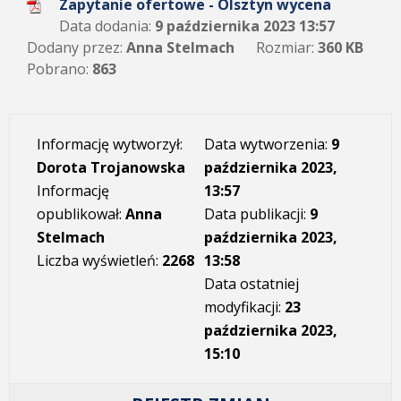
Zapytanie ofertowe - Olsztyn wycena
Data dodania:
9 października 2023 13:57
Dodany przez:
Anna Stelmach
Rozmiar:
360 KB
Pobrano:
863
Informację wytworzył:
Data wytworzenia:
9
Dorota Trojanowska
października 2023,
Informację
13:57
opublikował:
Anna
Data publikacji:
9
Stelmach
października 2023,
Liczba wyświetleń:
2268
13:58
Data ostatniej
modyfikacji:
23
października 2023,
15:10