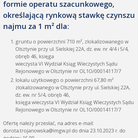
formie operatu szacunkowego,
określającą rynkową stawkę czynszu
najmu za 1 m² dla:
gruntu o powierzchni 710 m², zlokalizowanego w
Olsztynie przy ul. Sielskiej 22A, dz. ew. nr 4/4 i 5/4,
obręb 46, księga
wieczysta VI Wydział Ksiąg Wieczystych Sądu
Rejonowego w Olsztynie nr OL1O/00014117/7
lokalu użytkowego o powierzchni 67,80 m²
zlokalizowanego w Olsztynie przy ul. Sielskiej 22A,
dz. ew. nr 5/4, obręb 46,
księga wieczysta VI Wydział Ksiąg Wieczystych Sądu
Rejonowego w Olsztynie nr OL1O/00014117/7
Ofertę należy przesłać, na adres e-mail:
dorota.trojanowska@imgw.pl do dnia 23.10.2023 r. do