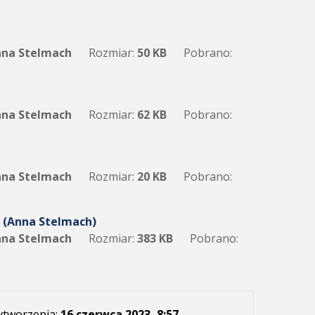
na Stelmach
Rozmiar:
50 KB
Pobrano:
na Stelmach
Rozmiar:
62 KB
Pobrano:
na Stelmach
Rozmiar:
20 KB
Pobrano:
 (Anna Stelmach)
na Stelmach
Rozmiar:
383 KB
Pobrano:
ytworzenia:
16 czerwca 2023, 8:57