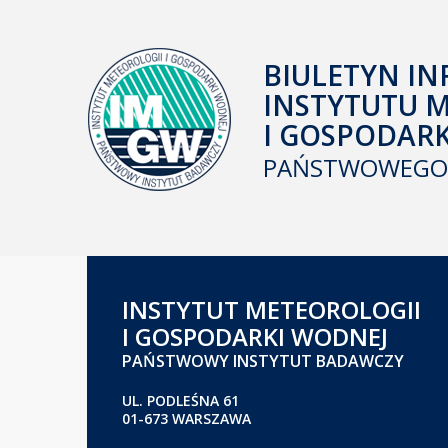
BIULETYN IN
INSTYTUTU 
I GOSPODAR
PAŃSTWOWEGO 
INSTYTUT METEOROLOGII
I GOSPODARKI WODNEJ
PAŃSTWOWY INSTYTUT BADAWCZY
UL. PODLEŚNA 61
01-673 WARSZAWA