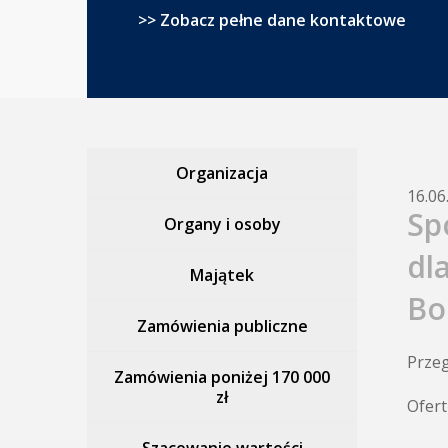
>> Zobacz pełne dane kontaktowe
Organizacja
16.06
Sp
Organy i osoby
dl
Majątek
Bo
Zamówienia publiczne
Przeg
Zamówienia poniżej 170 000
zł
Ofert