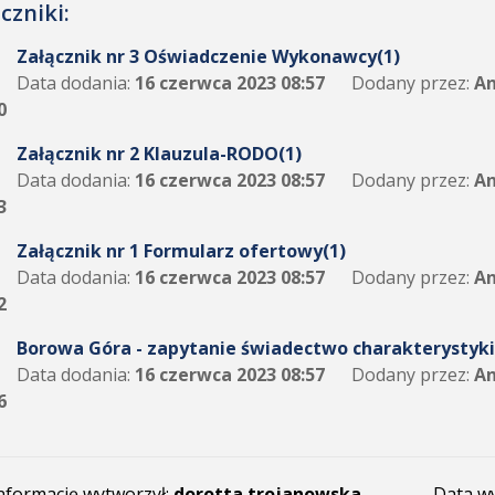
czniki:
Załącznik nr 3 Oświadczenie Wykonawcy(1)
Data dodania:
16 czerwca 2023 08:57
Dodany przez:
An
0
Załącznik nr 2 Klauzula-RODO(1)
Data dodania:
16 czerwca 2023 08:57
Dodany przez:
An
3
Załącznik nr 1 Formularz ofertowy(1)
Data dodania:
16 czerwca 2023 08:57
Dodany przez:
An
2
Borowa Góra - zapytanie świadectwo charakterystyki
Data dodania:
16 czerwca 2023 08:57
Dodany przez:
An
6
nformację wytworzył:
dorotta trojanowska
Data w