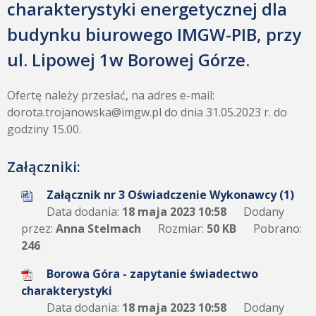
charakterystyki energetycznej dla
budynku biurowego IMGW-PIB, przy
ul. Lipowej 1w Borowej Górze.
Ofertę należy przesłać, na adres e-mail:
dorota.trojanowska@imgw.pl do dnia 31.05.2023 r. do
godziny 15.00.
Załączniki:
Załącznik nr 3 Oświadczenie Wykonawcy (1)
Data dodania:
18 maja 2023 10:58
Dodany
przez:
Anna Stelmach
Rozmiar:
50 KB
Pobrano:
246
Borowa Góra - zapytanie świadectwo
charakterystyki
Data dodania:
18 maja 2023 10:58
Dodany