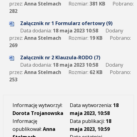
przez:
Anna Stelmach
Rozmiar:
381 KB
Pobrano:
282
Załącznik nr 1 Formularz ofertowy (9)
Data dodania:
18 maja 2023 10:58
Dodany
przez:
Anna Stelmach
Rozmiar:
19 KB
Pobrano:
269
Załącznik nr 2 Klauzula-RODO (7)
Data dodania:
18 maja 2023 10:58
Dodany
przez:
Anna Stelmach
Rozmiar:
62 KB
Pobrano:
253
Informację wytworzył:
Data wytworzenia:
18
Dorota Trojanowska
maja 2023, 10:58
Informację
Data publikacji:
18
opublikował:
Anna
maja 2023, 10:59