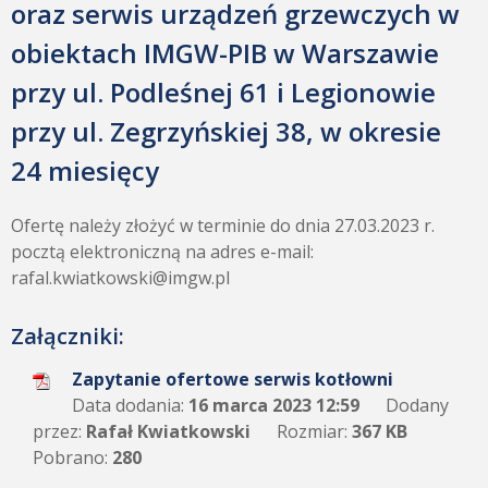
oraz serwis urządzeń grzewczych w
obiektach IMGW-PIB w Warszawie
przy ul. Podleśnej 61 i Legionowie
przy ul. Zegrzyńskiej 38, w okresie
24 miesięcy
Ofertę należy złożyć w terminie do dnia 27.03.2023 r.
pocztą elektroniczną na adres e-mail:
rafal.kwiatkowski@imgw.pl
Załączniki:
Zapytanie ofertowe serwis kotłowni
Data dodania:
16 marca 2023 12:59
Dodany
przez:
Rafał Kwiatkowski
Rozmiar:
367 KB
Pobrano:
280