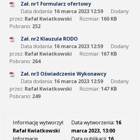
Zał. nr1 Formularz ofertowy
Data dodania:
16 marca 2023 12:59
Dodany
przez:
Rafał Kwiatkowski
Rozmiar:
160 KB
Pobrano:
252
Zał. nr2 Klauzula RODO
Data dodania:
16 marca 2023 12:59
Dodany
przez:
Rafał Kwiatkowski
Rozmiar:
167 KB
Pobrano:
264
Zał. nr3 Oświadczenie Wykonawcy
Data dodania:
16 marca 2023 12:59
Dodany
przez:
Rafał Kwiatkowski
Rozmiar:
147 KB
Pobrano:
249
Informację wytworzył:
Data wytworzenia:
16
Rafał Kwiatkowski
marca 2023, 13:00
Informację
Data publikacji:
16