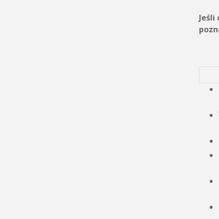
Jeśl
pozn