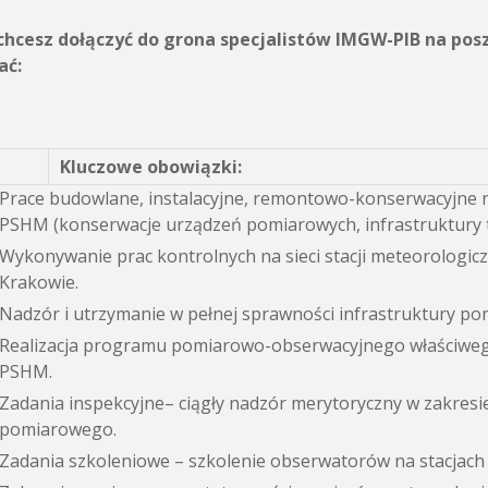
i chcesz dołączyć do grona specjalistów IMGW-PIB na p
ać:
Kluczowe obowiązki:
Prace budowlane, instalacyjne, remontowo-konserwacyjne n
PSHM (konserwacje urządzeń pomiarowych, infrastruktury t
Wykonywanie prac kontrolnych na sieci stacji meteorolog
Krakowie.
Nadzór i utrzymanie w pełnej sprawności infrastruktury pom
Realizacja programu pomiarowo-obserwacyjnego właściwego
PSHM.
Zadania inspekcyjne– ciągły nadzór merytoryczny w zakresie
pomiarowego.
Zadania szkoleniowe – szkolenie obserwatorów na stacjach