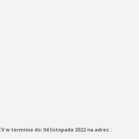
CV w terminie do:
04 listopada 2022
na adres
: :