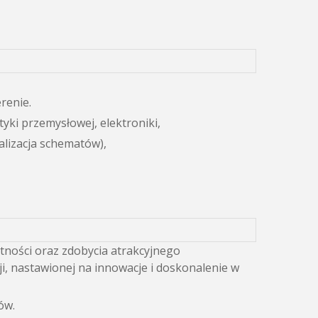
renie.
ki przemysłowej, elektroniki,
alizacja schematów),
tności oraz zdobycia atrakcyjnego
ji, nastawionej na innowacje i doskonalenie w
ów.