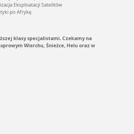
acja Eksploatacji Satelitów
yki po Afrykę.
ższej klasy specjalistami. Czekamy na
asprowym Wierchu, Śnieżce, Helu oraz w