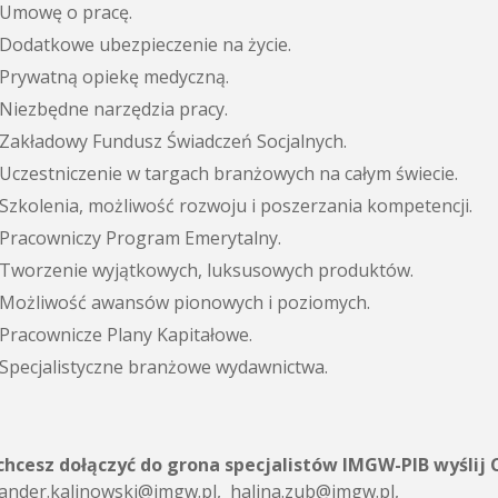
Umowę o pracę.
Dodatkowe ubezpieczenie na życie.
Prywatną opiekę medyczną.
Niezbędne narzędzia pracy.
Zakładowy Fundusz Świadczeń Socjalnych.
Uczestniczenie w targach branżowych na całym świecie.
Szkolenia, możliwość rozwoju i poszerzania kompetencji.
Pracowniczy Program Emerytalny.
Tworzenie wyjątkowych, luksusowych produktów.
Możliwość awansów pionowych i poziomych.
Pracownicze Plany Kapitałowe.
Specjalistyczne branżowe wydawnictwa.
 chcesz dołączyć do grona specjalistów IMGW-PIB wyślij 
ander.kalinowski@imgw.pl, halina.zub@imgw.pl,