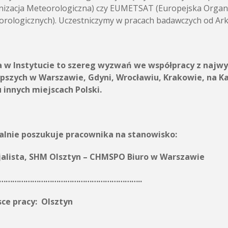
izacja Meteorologiczna) czy EUMETSAT (Europejska Organiz
rologicznych). Uczestniczymy w pracach badawczych od Arkt
a w Instytucie to szereg wyzwań we współpracy z najwy
epszych w Warszawie, Gdyni, Wrocławiu, Krakowie, na K
 innych miejscach Polski.
alnie poszukuje pracownika na stanowisko:
jalista, SHM Olsztyn – CHMSPO Biuro w Warszawie
………………………………………………………..
sce pracy:
Olsztyn