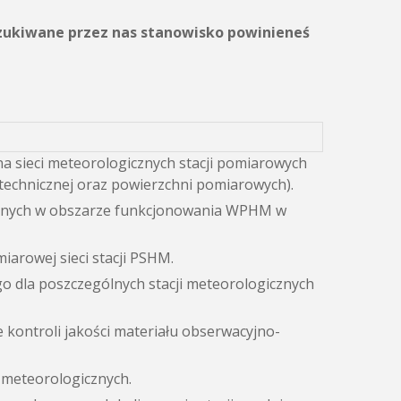
oszukiwane przez nas stanowisko powinieneś
a sieci meteorologicznych stacji pomiarowych
echnicznej oraz powierzchni pomiarowych).
icznych w obszarze funkcjonowania WPHM w
iarowej sieci stacji PSHM.
 dla poszczególnych stacji meteorologicznych
 kontroli jakości materiału obserwacyjno-
 meteorologicznych.