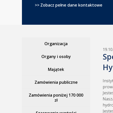
>> Zobacz pełne dane kontaktowe
Organizacja
19.10
Sp
Organy i osoby
Hy
Majątek
Insty
Zamówienia publiczne
prowa
Jeste
Zamówienia poniżej 170 000
Naszą
zł
hydro
Jeste