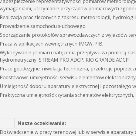
Zabezpieczenie reprezentatywności pomiarów meteorologicz
wymaganiami, utrzymanie przyrządów pomiarowych zgodnie
Realizacja prac zleconych z zakresu meteorologii, hydrologii
Prowadzenie samochodu służbowego.
Sporządzanie protokołów sprawozdawczych z wyjazdów ter
Praca w aplikacjach wewnętrznych IMGW-PIB.
Wykonywanie pomiaru natężenia przepływu za pomocą nas
hydrometryczny, STREAM PRO ADCP, RIO GRANDE ADCP.
Prace geodezyjne: niwelacja techniczna, przekroje poprzecz
Podstawowe umiejętności serwisu elementów elektronicznych
Umiejętność doboru aparatury elektrycznej i pozostałego w
Praktyczna umiejętność czytania schematów elektrycznych,
Nasze oczekiwania
:
Doświadczenie w pracy terenowej lub w serwisie aparatury 