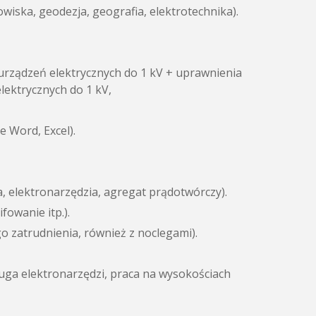
wiska, geodezja, geografia, elektrotechnika).
i urządzeń elektrycznych do 1 kV + uprawnienia
elektrycznych do 1 kV,
 Word, Excel).
, elektronarzędzia, agregat prądotwórczy).
owanie itp.).
 zatrudnienia, również z noclegami).
uga elektronarzędzi, praca na wysokościach