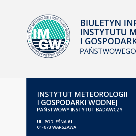
BIULETYN IN
INSTYTUTU 
I GOSPODAR
PAŃSTWOWEGO 
INSTYTUT METEOROLOGII
I GOSPODARKI WODNEJ
PAŃSTWOWY INSTYTUT BADAWCZY
UL. PODLEŚNA 61
01-673 WARSZAWA