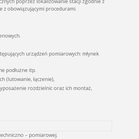
nych poprzez lokalizowanie stacji zgodnie z
 z obowiązującymi procedurami.
enowych.
tępujących urządzeń pomiarowych: młynek
ne podłużne itp.
 (lutowanie, łączenie),
yposażenie rozdzielnic oraz ich montaż,
techniczno – pomiarowej.