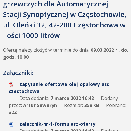
grzewczych dla Automatycznej
Stacji Synoptycznej w Częstochowie,
ul. Oleńki 32, 42-200 Częstochowa w
ilości 1000 litrów.
Ofertę należy złożyć w terminie do dnia:
09.03.2022 r., do.
godz. 10.00
Załączniki:
zapytanie-ofertowe-olej-opalowy-ass-
czestochowa
Data dodania:
7 marca 2022 16:42
Dodany
przez:
Artur Seweryn
Rozmiar:
358 KB
Pobrano:
322
zalacznik-nr-1-formularz-oferty