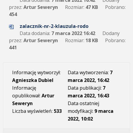
Data dodania:
7 marca 2022 16:42
Dodany
przez:
Artur Seweryn
Rozmiar:
47 KB
Pobrano:
454
zalacznik-nr-2-klauzula-rodo
Data dodania:
7 marca 2022 16:42
Dodany
przez:
Artur Seweryn
Rozmiar:
18 KB
Pobrano:
441
Informację wytworzył:
Data wytworzenia:
7
Agnieszka Dubiel
marca 2022, 16:42
Informację
Data publikacji:
7
opublikował:
Artur
marca 2022, 16:43
Seweryn
Data ostatniej
Liczba wyświetleń:
533
modyfikacji:
9 marca
2022, 10:02