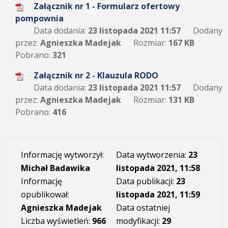
Załącznik nr 1 - Formularz ofertowy
pompownia
Data dodania:
23 listopada 2021 11:57
Dodany
przez:
Agnieszka Madejak
Rozmiar:
167 KB
Pobrano:
321
Załącznik nr 2 - Klauzula RODO
Data dodania:
23 listopada 2021 11:57
Dodany
przez:
Agnieszka Madejak
Rozmiar:
131 KB
Pobrano:
416
Informację wytworzył:
Data wytworzenia:
23
Michał Badawika
listopada 2021, 11:58
Informację
Data publikacji:
23
opublikował:
listopada 2021, 11:59
Agnieszka Madejak
Data ostatniej
Liczba wyświetleń:
966
modyfikacji:
29