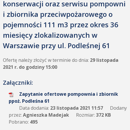
konserwacji oraz serwisu pompowni
i zbiornika przeciwpożarowego o
pojemności 111 m3 przez okres 36
miesięcy zlokalizowanych w
Warszawie przy ul. Podleśnej 61
Ofertę należy złożyć w terminie do dnia:
29 listopada
2021 r. do godziny 15:00
Załączniki:
Zapytanie ofertowe pompownia i zbiornik
ppoż. Podleśna 61
Data dodania:
23 listopada 2021 11:57
Dodany
przez:
Agnieszka Madejak
Rozmiar:
372 KB
Pobrano:
495