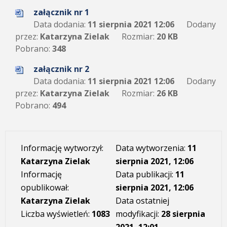
załącznik nr 1
Data dodania:
11 sierpnia 2021 12:06
Dodany
przez:
Katarzyna Zielak
Rozmiar:
20 KB
Pobrano:
348
załącznik nr 2
Data dodania:
11 sierpnia 2021 12:06
Dodany
przez:
Katarzyna Zielak
Rozmiar:
26 KB
Pobrano:
494
Informację wytworzył:
Data wytworzenia:
11
Katarzyna Zielak
sierpnia 2021, 12:06
Informację
Data publikacji:
11
opublikował:
sierpnia 2021, 12:06
Katarzyna Zielak
Data ostatniej
Liczba wyświetleń:
1083
modyfikacji:
28 sierpnia