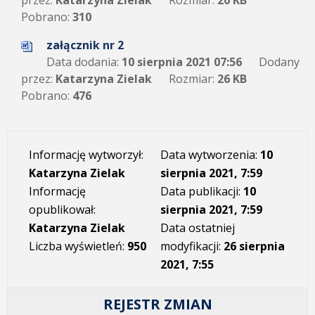
przez:
Katarzyna Zielak
Rozmiar:
20 KB
Pobrano:
310
załącznik nr 2
Data dodania:
10 sierpnia 2021 07:56
Dodany
przez:
Katarzyna Zielak
Rozmiar:
26 KB
Pobrano:
476
Informację wytworzył:
Data wytworzenia:
10
Katarzyna Zielak
sierpnia 2021, 7:59
Informację
Data publikacji:
10
opublikował:
sierpnia 2021, 7:59
Katarzyna Zielak
Data ostatniej
Liczba wyświetleń:
950
modyfikacji:
26 sierpnia
2021, 7:55
REJESTR ZMIAN