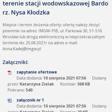
terenie stacji wodowskazowej Bardo
rz. Nysa Kłodzka
Miejsce i termin złożenia oferty: ofertę należy złożyć
pisemnie na adres: IMGW-PIB, ul. Parkowa 30, 51-516
Wrocław lub drogą elektroniczną w nieprzekraczalnym
terminie do: 25.08.2021r na adres e-mail:
Anna.Kadej@imgw.pl
Załączniki:
zapytanie ofertowe
Data dodania:
10 sierpnia 2021 07:56
Dodany
przez:
Katarzyna Zielak
Rozmiar:
368 KB
Pobrano:
540
załącznik nr 1
Data dodania:
10 sierpnia 2021 07:56
Dodany