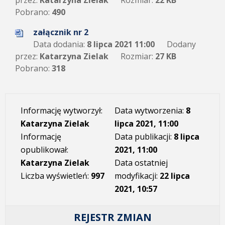
przez:
Katarzyna Zielak
Rozmiar:
22 KB
Pobrano:
490
załącznik nr 2
Data dodania:
8 lipca 2021 11:00
Dodany
przez:
Katarzyna Zielak
Rozmiar:
27 KB
Pobrano:
318
Informację wytworzył:
Data wytworzenia:
8
Katarzyna Zielak
lipca 2021, 11:00
Informację
Data publikacji:
8 lipca
opublikował:
2021, 11:00
Katarzyna Zielak
Data ostatniej
Liczba wyświetleń:
997
modyfikacji:
22 lipca
2021, 10:57
REJESTR ZMIAN