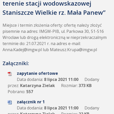
terenie stacji wodowskazowej
Staniszcze Wielkie rz. Mała Panew”
Miejsce i termin złożenia oferty: ofertę należy złożyć
pisemnie na adres: IMGW-PIB, ul. Parkowa 30, 51-516
Wrocław lub drogą elektroniczną w nieprzekraczalnym
terminie do: 21.07.2021 r. na adres e-mail:
Anna.Kadej@imgw.pl lub Mateusz.Krupa@imgw.pl
Załączniki:
zapytanie ofertowe
Data dodania:
8 lipca 2021 11:00
Dodany
przez:
Katarzyna Zielak
Rozmiar:
373 KB
Pobrano:
557
załącznik nr 1
Data dodania:
8 lipca 2021 11:00
Dodany