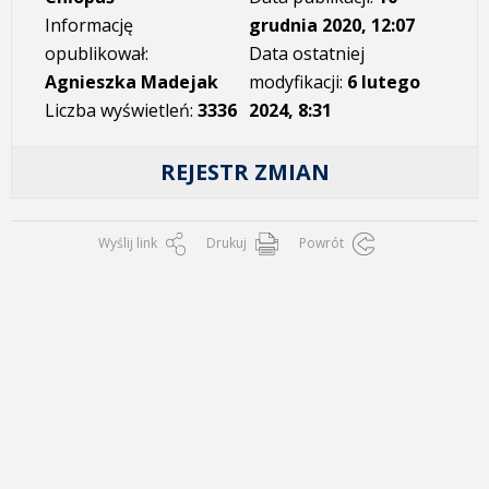
Informację
grudnia 2020, 12:07
opublikował:
Data ostatniej
Agnieszka Madejak
modyfikacji:
6 lutego
Liczba wyświetleń:
3336
2024, 8:31
REJESTR ZMIAN
Wyślij link
Drukuj
Powrót