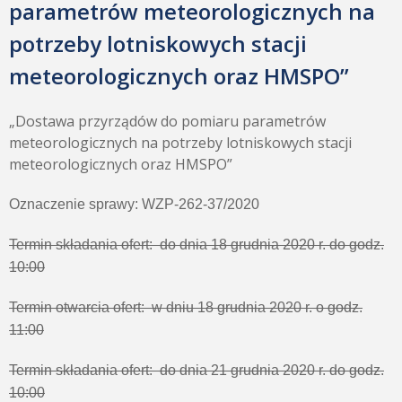
parametrów meteorologicznych na
potrzeby lotniskowych stacji
meteorologicznych oraz HMSPO”
„Dostawa przyrządów do pomiaru parametrów
meteorologicznych na potrzeby lotniskowych stacji
meteorologicznych oraz HMSPO”
Oznaczenie sprawy: WZP-262-37/2020
Termin składania ofert: do dnia 18 grudnia 2020 r. do godz.
10:00
Termin otwarcia ofert: w dniu 18 grudnia 2020 r. o godz.
11:00
Termin składania ofert: do dnia 21 grudnia 2020 r. do godz.
10:00