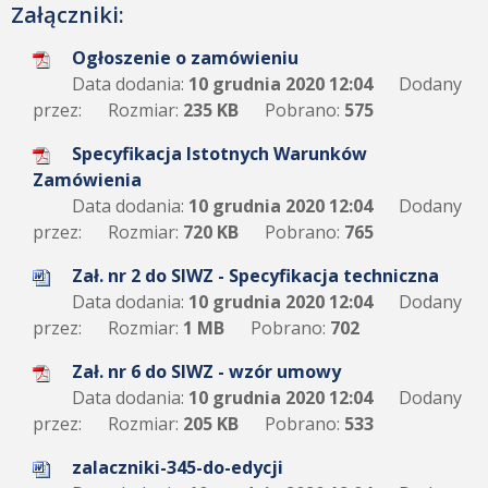
Załączniki:
Ogłoszenie o zamówieniu
Data dodania:
10 grudnia 2020 12:04
Dodany
przez:
Rozmiar:
235 KB
Pobrano:
575
Specyfikacja Istotnych Warunków
Zamówienia
Data dodania:
10 grudnia 2020 12:04
Dodany
przez:
Rozmiar:
720 KB
Pobrano:
765
Zał. nr 2 do SIWZ - Specyfikacja techniczna
Data dodania:
10 grudnia 2020 12:04
Dodany
przez:
Rozmiar:
1 MB
Pobrano:
702
Zał. nr 6 do SIWZ - wzór umowy
Data dodania:
10 grudnia 2020 12:04
Dodany
przez:
Rozmiar:
205 KB
Pobrano:
533
zalaczniki-345-do-edycji