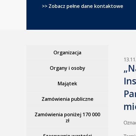
>> Zobacz pełne dane kontaktowe
Organizacja
13.11
„N
Organy i osoby
In
Majątek
Pa
Zamówienia publiczne
mi
Zamówienia poniżej 170 000
zł
Ozna