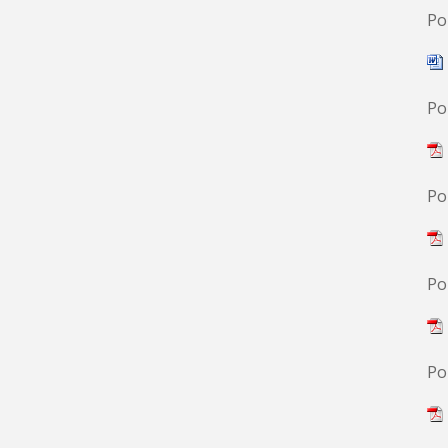
Po
Po
Po
Po
Po