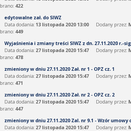
brano:
422
edytowalne zał. do SIWZ
Data dodania:
13 listopada 2020 13:00
Dodany przez:
M
brano:
449
Wyjaśnienia i zmiany treści SIWZ z dn. 27.11.2020 r.-sig
Data dodania:
27 listopada 2020 15:47
Dodany przez:
M
brano:
478
zmieniony w dniu 27.11.2020 Zał. nr 1 - OPZ cz. 1
Data dodania:
27 listopada 2020 15:47
Dodany przez:
M
brano:
471
zmieniony w dniu 27.11.2020 Zał. nr 2 - OPZ cz. 2
Data dodania:
27 listopada 2020 15:47
Dodany przez:
M
brano:
447
zmieniony w dniu 27.11.2020 Zal. nr 9.1 - Wzór umowy c
Data dodania:
27 listopada 2020 15:47
Dodany przez:
M