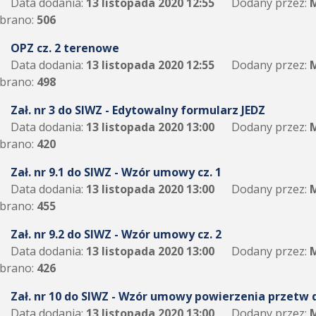
Data dodania:
13 listopada 2020 12:55
Dodany przez:
M
brano:
506
OPZ cz. 2 terenowe
Data dodania:
13 listopada 2020 12:55
Dodany przez:
M
brano:
498
Zał. nr 3 do SIWZ - Edytowalny formularz JEDZ
Data dodania:
13 listopada 2020 13:00
Dodany przez:
M
brano:
420
Zał. nr 9.1 do SIWZ - Wzór umowy cz. 1
Data dodania:
13 listopada 2020 13:00
Dodany przez:
M
brano:
455
Zał. nr 9.2 do SIWZ - Wzór umowy cz. 2
Data dodania:
13 listopada 2020 13:00
Dodany przez:
M
brano:
426
Zał. nr 10 do SIWZ - Wzór umowy powierzenia przetw da
Data dodania:
13 listopada 2020 13:00
Dodany przez:
M