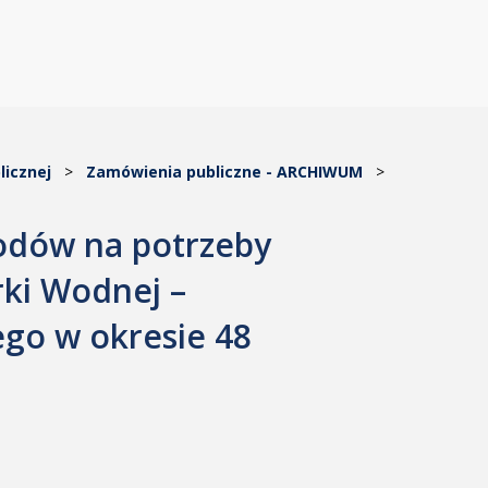
licznej
>
Zamówienia publiczne - ARCHIWUM
>
dów na potrzeby
rki Wodnej –
go w okresie 48