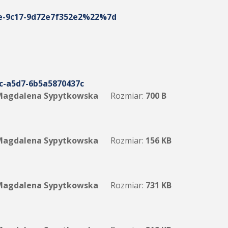
-9c17-9d72e7f352e2%22%7d
c-a5d7-6b5a5870437c
agdalena Sypytkowska
Rozmiar:
700 B
agdalena Sypytkowska
Rozmiar:
156 KB
agdalena Sypytkowska
Rozmiar:
731 KB