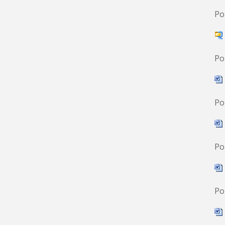
Po
Po
Po
Po
Po