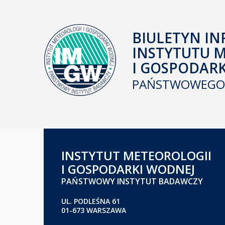
BIULETYN IN
INSTYTUTU 
I GOSPODAR
PAŃSTWOWEGO 
INSTYTUT METEOROLOGII
I GOSPODARKI WODNEJ
PAŃSTWOWY INSTYTUT BADAWCZY
UL. PODLEŚNA 61
01-673 WARSZAWA