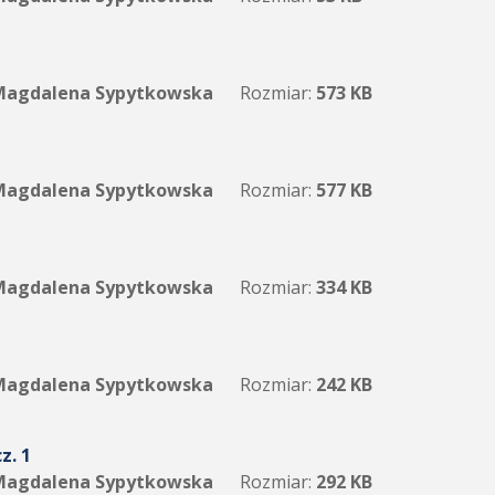
agdalena Sypytkowska
Rozmiar:
573 KB
agdalena Sypytkowska
Rozmiar:
577 KB
agdalena Sypytkowska
Rozmiar:
334 KB
agdalena Sypytkowska
Rozmiar:
242 KB
z. 1
agdalena Sypytkowska
Rozmiar:
292 KB