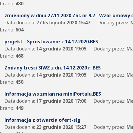
brano:
480
zmieniony w dniu 27.11.2020 Zal. nr 9.2 - Wzór umowy c
Data dodania:
27 listopada 2020 15:47
Dodany przez:
M
brano:
604
projekt _ Sprostowanie z 14.12.2020.BES
Data dodania:
14 grudnia 2020 19:05
Dodany przez:
Ma
brano:
468
Zmiany treści SIWZ z dn. 14.12.2020 r..BES
Data dodania:
14 grudnia 2020 19:05
Dodany przez:
Ma
brano:
450
Informacja ws zmian na miniPortalu.BES
Data dodania:
17 grudnia 2020 17:00
Dodany przez:
Ma
brano:
449
Informacja z otwarcia ofert-sig
Data dodania:
23 grudnia 2020 15:27
Dodany przez:
Ma