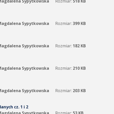
agdalena Sypytkowska
Rozmiar:
518 KB
agdalena Sypytkowska
Rozmiar:
399 KB
agdalena Sypytkowska
Rozmiar:
182 KB
agdalena Sypytkowska
Rozmiar:
210 KB
agdalena Sypytkowska
Rozmiar:
203 KB
nych cz. 1 i 2
agdalena Sypytkowska
Rozmiar:
53 KB