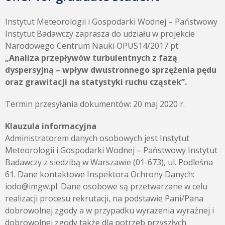
Instytut Meteorologii i Gospodarki Wodnej – Państwowy
Instytut Badawczy zaprasza do udziału w projekcie
Narodowego Centrum Nauki OPUS14/2017 pt.
„Analiza przepływów turbulentnych z fazą
dyspersyjną – wpływ dwustronnego sprzężenia pędu
oraz grawitacji na statystyki ruchu cząstek”.
Termin przesyłania dokumentów: 20 maj 2020 r.
Klauzula informacyjna
Administratorem danych osobowych jest Instytut
Meteorologii i Gospodarki Wodnej – Państwowy Instytut
Badawczy z siedzibą w Warszawie (01-673), ul. Podleśna
61. Dane kontaktowe Inspektora Ochrony Danych:
iodo@imgw.pl. Dane osobowe są przetwarzane w celu
realizacji procesu rekrutacji, na podstawie Pani/Pana
dobrowolnej zgody a w przypadku wyrażenia wyraźnej i
dobrowolnej zgody także dla potrzeb przyszłych