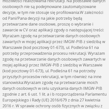
możliwości realizowania rekrutacji. Na podstawie danych
osobowych nie są podejmowane zautomatyzowane
decyzje, w tym nie stosuje się profilowania.W zależności
od Pani/Pana decyzji na jakie potrzeby będą
przetwarzane dane osobowe, proszę o wybranie i
zawarcie w CV oraz aplikacji zgody o następującej treści:
Wyrażam zgodę na przetwarzanie danych osobowych
zawartych w mojej aplikacji przez IMGW-PIB z siedzibą w
Warszawie (kod pocztowy 01-673), ul. Podleśna 61 na
potrzeby przeprowadzenia procesu rekrutacji. Wyrażam
zgodę na przetwarzanie danych osobowych zawartych w
mojej aplikacji przez IMGW-PIB z siedzibą w Warszawie
(kod pocztowy 01-673), ul. Podleśna 61 na potrzeby
przyszłych procesów rekrutacji, w tym również na inne
stanowiska.Wyrażam zgodę na przetwarzanie moich
danych osobowych w celu uzyskania danych IMGW-PIB
zgodnie z art. 6 ust. 1 lit. a i b rozporządzenia Parlamentu
Europejskiego i Rady (UE) 2016/679 z dnia 27 kwietnia
2016 r. W sprawie ochrony osób fizycznych w związku z