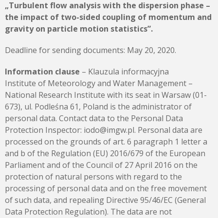
„Turbulent flow analysis with the dispersion phase –
the impact of two-sided coupling of momentum and
gravity on particle motion statistics”.
Deadline for sending documents: May 20, 2020.
Information clause
– Klauzula informacyjna
Institute of Meteorology and Water Management –
National Research Institute with its seat in Warsaw (01-
673), ul. Podleśna 61, Poland is the administrator of
personal data. Contact data to the Personal Data
Protection Inspector: iodo@imgw.pl. Personal data are
processed on the grounds of art. 6 paragraph 1 letter a
and b of the Regulation (EU) 2016/679 of the European
Parliament and of the Council of 27 April 2016 on the
protection of natural persons with regard to the
processing of personal data and on the free movement
of such data, and repealing Directive 95/46/EC (General
Data Protection Regulation). The data are not