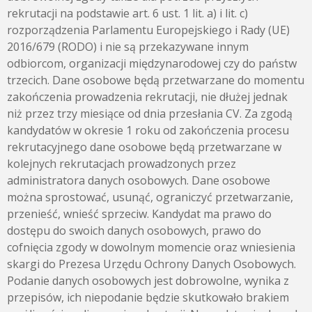
rekrutacji na podstawie art. 6 ust. 1 lit. a) i lit. c)
rozporządzenia Parlamentu Europejskiego i Rady (UE)
2016/679 (RODO) i nie są przekazywane innym
odbiorcom, organizacji międzynarodowej czy do państw
trzecich. Dane osobowe będą przetwarzane do momentu
zakończenia prowadzenia rekrutacji, nie dłużej jednak
niż przez trzy miesiące od dnia przesłania CV. Za zgodą
kandydatów w okresie 1 roku od zakończenia procesu
rekrutacyjnego dane osobowe będą przetwarzane w
kolejnych rekrutacjach prowadzonych przez
administratora danych osobowych. Dane osobowe
można sprostować, usunąć, ograniczyć przetwarzanie,
przenieść, wnieść sprzeciw. Kandydat ma prawo do
dostępu do swoich danych osobowych, prawo do
cofnięcia zgody w dowolnym momencie oraz wniesienia
skargi do Prezesa Urzędu Ochrony Danych Osobowych.
Podanie danych osobowych jest dobrowolne, wynika z
przepisów, ich niepodanie będzie skutkowało brakiem