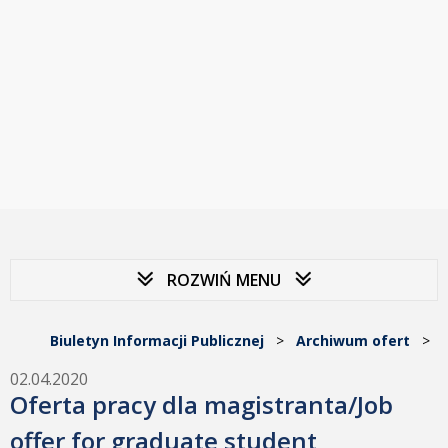
ROZWIŃ MENU
Biuletyn Informacji Publicznej
>
Archiwum ofert
>
02.04.2020
Oferta pracy dla magistranta/Job
offer for graduate student