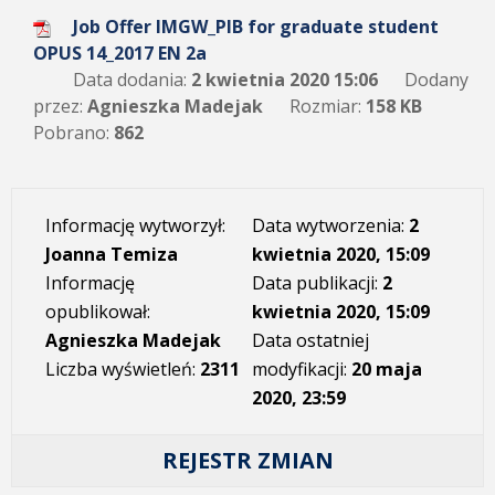
Job Offer IMGW_PIB for graduate student
OPUS 14_2017 EN 2a
Data dodania:
2 kwietnia 2020 15:06
Dodany
przez:
Agnieszka Madejak
Rozmiar:
158 KB
Pobrano:
862
Informację wytworzył:
Data wytworzenia:
2
Joanna Temiza
kwietnia 2020, 15:09
Informację
Data publikacji:
2
opublikował:
kwietnia 2020, 15:09
Agnieszka Madejak
Data ostatniej
Liczba wyświetleń:
2311
modyfikacji:
20 maja
2020, 23:59
REJESTR ZMIAN