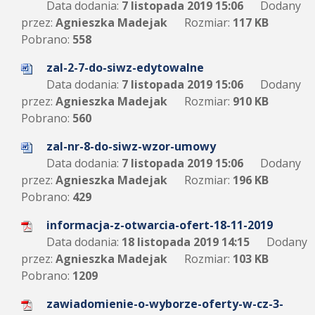
Data dodania:
7 listopada 2019 15:06
Dodany
przez:
Agnieszka Madejak
Rozmiar:
117 KB
Pobrano:
558
zal-2-7-do-siwz-edytowalne
Data dodania:
7 listopada 2019 15:06
Dodany
przez:
Agnieszka Madejak
Rozmiar:
910 KB
Pobrano:
560
zal-nr-8-do-siwz-wzor-umowy
Data dodania:
7 listopada 2019 15:06
Dodany
przez:
Agnieszka Madejak
Rozmiar:
196 KB
Pobrano:
429
informacja-z-otwarcia-ofert-18-11-2019
Data dodania:
18 listopada 2019 14:15
Dodany
przez:
Agnieszka Madejak
Rozmiar:
103 KB
Pobrano:
1209
zawiadomienie-o-wyborze-oferty-w-cz-3-