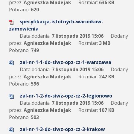
przez:
Agnieszka Madejak
Rozmiar:
636 KB
Pobrano:
620
specyfikacja-istotnych-warunkow-
zamowienia
Data dodania:
7 listopada 2019 15:06
Dodany
przez:
Agnieszka Madejak
Rozmiar:
3 MB
Pobrano:
749
zal-nr-1-1-do-siwz-opz-cz-1-warszawa
Data dodania:
7 listopada 2019 15:06
Dodany
przez:
Agnieszka Madejak
Rozmiar:
242 KB
Pobrano:
596
zal-nr-1-2-do-siwz-opz-cz-2-legionowo
Data dodania:
7 listopada 2019 15:06
Dodany
przez:
Agnieszka Madejak
Rozmiar:
107 KB
Pobrano:
503
zal-nr-1-3-do-siwz-opz-cz-3-krakow