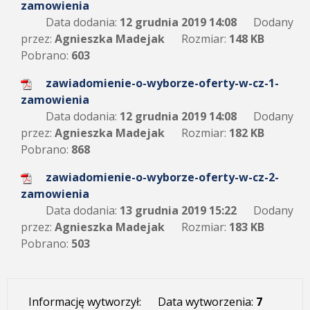
zamowienia
Data dodania:
12 grudnia 2019 14:08
Dodany
przez:
Agnieszka Madejak
Rozmiar:
148 KB
Pobrano:
603
zawiadomienie-o-wyborze-oferty-w-cz-1-
zamowienia
Data dodania:
12 grudnia 2019 14:08
Dodany
przez:
Agnieszka Madejak
Rozmiar:
182 KB
Pobrano:
868
zawiadomienie-o-wyborze-oferty-w-cz-2-
zamowienia
Data dodania:
13 grudnia 2019 15:22
Dodany
przez:
Agnieszka Madejak
Rozmiar:
183 KB
Pobrano:
503
Informację wytworzył:
Data wytworzenia:
7