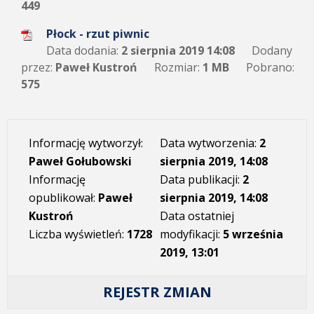
449
Płock - rzut piwnic
Data dodania:
2 sierpnia 2019 14:08
Dodany
przez:
Paweł Kustroń
Rozmiar:
1 MB
Pobrano:
575
Informację wytworzył:
Data wytworzenia:
2
Paweł Gołubowski
sierpnia 2019, 14:08
Informację
Data publikacji:
2
opublikował:
Paweł
sierpnia 2019, 14:08
Kustroń
Data ostatniej
Liczba wyświetleń:
1728
modyfikacji:
5 września
2019, 13:01
REJESTR ZMIAN