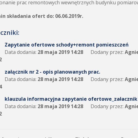
onanie prac remontowych wewnętrznych budynku pomiaro
n składania ofert do: 06.06.2019r.
czniki:
Zapytanie ofertowe schody+remont pomieszczeń
Data dodania:
28 maja 2019 14:28
Dodany przez:
Agni
2
załącznik nr 2 - opis planowanych prac.
Data dodania:
28 maja 2019 14:28
Dodany przez:
Agni
4
klauzula informacyjna zapytanie ofertowe_załacznik
Data dodania:
28 maja 2019 14:28
Dodany przez:
Agni
2