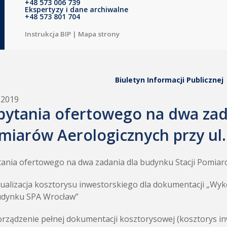
+48 573 006 739
Ekspertyzy i dane archiwalne
+48 573 801 704
Instrukcja BIP
|
Mapa strony
Biuletyn Informacji Publicznej
.2019
pytania ofertowego na dwa zada
miarów Aerologicznych przy ul.
ania ofertowego na dwa zadania dla budynku Stacji Pomiarów
tualizacja kosztorysu inwestorskiego dla dokumentacji „W
udynku SPA Wrocław”
orządzenie pełnej dokumentacji kosztorysowej (kosztorys in