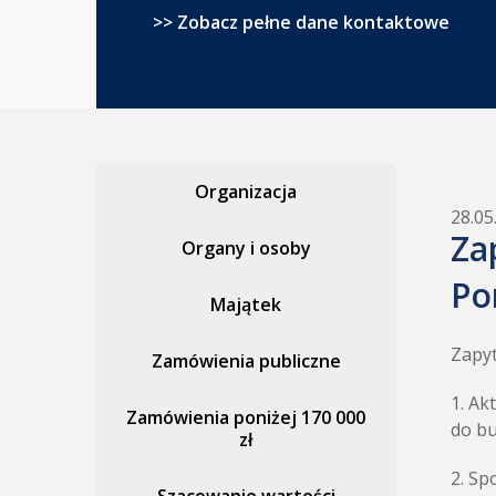
>> Zobacz pełne dane kontaktowe
Organizacja
28.05
Za
Organy i osoby
Po
Majątek
Zapyt
Zamówienia publiczne
1. Ak
Zamówienia poniżej 170 000
do b
zł
2. Sp