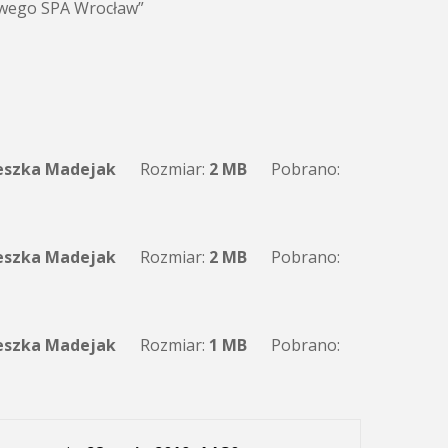
wego SPA Wrocław”
eszka Madejak
Rozmiar:
2 MB
Pobrano:
eszka Madejak
Rozmiar:
2 MB
Pobrano:
eszka Madejak
Rozmiar:
1 MB
Pobrano: