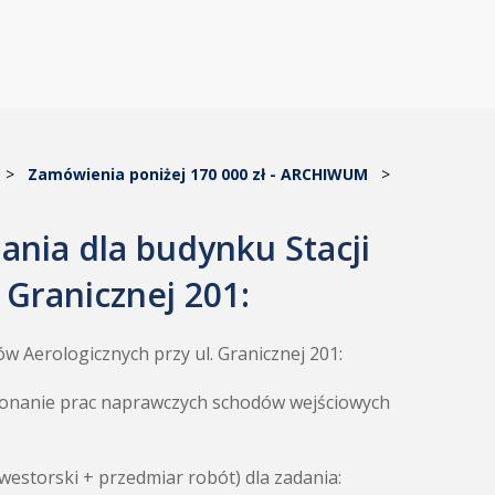
>
Zamówienia poniżej 170 000 zł - ARCHIWUM
>
nia dla budynku Stacji
 Granicznej 201:
 Aerologicznych przy ul. Granicznej 201:
ykonanie prac naprawczych schodów wejściowych
westorski + przedmiar robót) dla zadania: