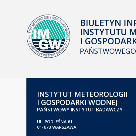
BIULETYN IN
INSTYTUTU 
I GOSPODAR
PAŃSTWOWEGO 
INSTYTUT METEOROLOGII
I GOSPODARKI WODNEJ
PAŃSTWOWY INSTYTUT BADAWCZY
UL. PODLEŚNA 61
01-673 WARSZAWA