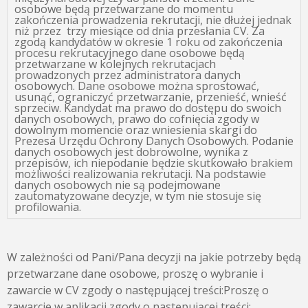
osobowe będą przetwarzane do momentu
zakończenia prowadzenia rekrutacji, nie dłużej jednak
niż przez trzy miesiące od dnia przesłania CV. Za
zgodą kandydatów w okresie 1 roku od zakończenia
procesu rekrutacyjnego dane osobowe będą
przetwarzane w kolejnych rekrutacjach
prowadzonych przez administratora danych
osobowych. Dane osobowe można sprostować,
usunąć, ograniczyć przetwarzanie, przenieść, wnieść
sprzeciw. Kandydat ma prawo do dostępu do swoich
danych osobowych, prawo do cofnięcia zgody w
dowolnym momencie oraz wniesienia skargi do
Prezesa Urzędu Ochrony Danych Osobowych. Podanie
danych osobowych jest dobrowolne, wynika z
przepisów, ich niepodanie będzie skutkowało brakiem
możliwości realizowania rekrutacji. Na podstawie
danych osobowych nie są podejmowane
zautomatyzowane decyzje, w tym nie stosuje się
profilowania.
W zależności od Pani/Pana decyzji na jakie potrzeby będą
przetwarzane dane osobowe, proszę o wybranie i
zawarcie w CV zgody o następującej treści:Proszę o
zawarcie w aplikacji zgody o następującej treści: