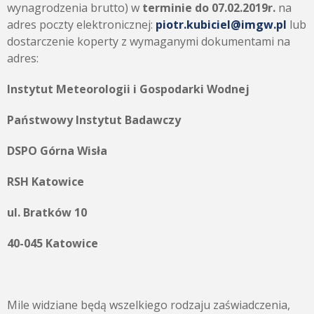
wynagrodzenia brutto) w
terminie do 07.02.2019r.
na
adres poczty elektronicznej:
piotr.kubiciel@imgw.pl
lub
dostarczenie koperty z wymaganymi dokumentami na
adres:
Instytut Meteorologii i Gospodarki Wodnej
Państwowy Instytut Badawczy
DSPO Górna Wisła
RSH Katowice
ul. Bratków 10
40-045 Katowice
Mile widziane będą wszelkiego rodzaju zaświadczenia,