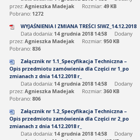
przez:
Agnieszka Madejak
Rozmiar:
49 KB
Pobrano:
1272
WYJAŚNIENIA I ZMIANA TREŚCI SIWZ_14.12.2018
Data dodania:
14 grudnia 2018 14:58
Dodany
przez:
Agnieszka Madejak
Rozmiar:
950 KB
Pobrano:
836
Załącznik nr 1.1_Specyfikacja Techniczna –
Opis przedmiotu zamówienia dla Części nr 1_po
zmianach z dnia 14.12.2018 r_
Data dodania:
14 grudnia 2018 14:58
Dodany
przez:
Agnieszka Madejak
Rozmiar:
360 KB
Pobrano:
806
Załącznik nr 1.2_Specyfikacja Techniczna –
Opis przedmiotu zamówienia dla Części nr 2_po
zmianach z dnia 14.12.2018 r_
Data dodania:
14 grudnia 2018 14:58
Dodany