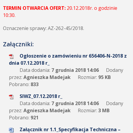
TERMIN OTWARCIA OFERT:
20.12.2018r. o godzinie
10:30.
Oznaczenie sprawy: AZ-262-45/2018.
Załączniki:
Ogłoszenie o zamówieniu nr 656406-N-2018 z
dnia 07.12.2018 r_
Data dodania:
7 grudnia 2018 14:06
Dodany
przez:
Agnieszka Madejak
Rozmiar:
95 KB
Pobrano:
833
SIWZ_07.12.2018 r_
Data dodania:
7 grudnia 2018 14:06
Dodany
przez:
Agnieszka Madejak
Rozmiar:
3 MB
Pobrano:
921
Załącznik nr 1.1_Specyfikacja Techniczna –