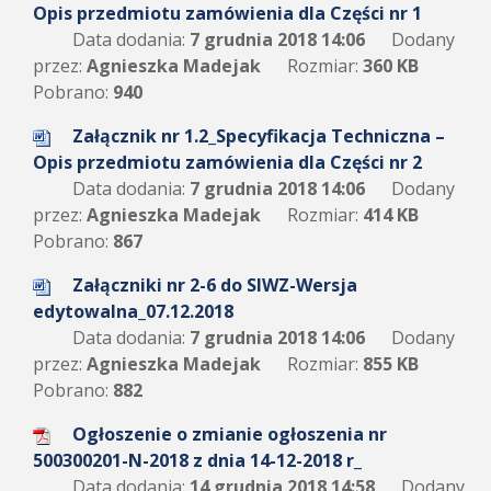
Opis przedmiotu zamówienia dla Części nr 1
Data dodania:
7 grudnia 2018 14:06
Dodany
przez:
Agnieszka Madejak
Rozmiar:
360 KB
Pobrano:
940
Załącznik nr 1.2_Specyfikacja Techniczna –
Opis przedmiotu zamówienia dla Części nr 2
Data dodania:
7 grudnia 2018 14:06
Dodany
przez:
Agnieszka Madejak
Rozmiar:
414 KB
Pobrano:
867
Załączniki nr 2-6 do SIWZ-Wersja
edytowalna_07.12.2018
Data dodania:
7 grudnia 2018 14:06
Dodany
przez:
Agnieszka Madejak
Rozmiar:
855 KB
Pobrano:
882
Ogłoszenie o zmianie ogłoszenia nr
500300201-N-2018 z dnia 14-12-2018 r_
Data dodania:
14 grudnia 2018 14:58
Dodany