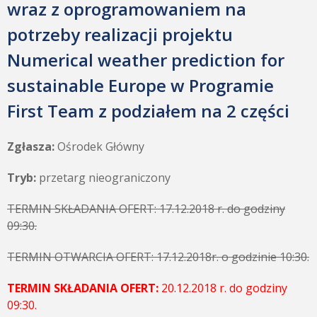
wraz z oprogramowaniem na
potrzeby realizacji projektu
Numerical weather prediction for
sustainable Europe w Programie
First Team z podziałem na 2 części
Zgłasza:
Ośrodek Główny
Tryb:
przetarg nieograniczony
TERMIN SKŁADANIA OFERT: 17.12.2018 r. do godziny
09:30.
TERMIN OTWARCIA OFERT: 17.12.2018r. o godzinie 10:30.
TERMIN SKŁADANIA OFERT:
20.12.2018 r. do godziny
09:30.