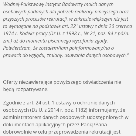
Wodnej-Państwowy Instytut Badawczy moich danych
osobowych podanych dla potrzeb realizacji niniejszego oraz
przyszłych procesów rekrutacji, w zakresie większym niż jest
to wymagane na podstawie art. 22¹ ustawy z dnia 26 czerwca
1974 r. Kodeks pracy (Dz.U. z 1998 r., Nr 21, poz. 94 z późn.
zm.) aż do momentu pisemnego wycofania zgody.
Potwierdzam, że zostałem/łam poinformowany/na o
prawach do wglądu, zmiany, usuwania danych osobowych.”
Oferty niezawierające powyższego oświadczenia nie
będą rozpatrywane.
Zgodnie z art. 24 ust. 1 ustawy o ochronie danych
osobowych (Dz.U. z 2014 r. poz. 1182) informujemy, że
administratorem danych osobowych udostępnionych w
dokumentach aplikacyjnych przez Panią/Pana
dobrowolnie w celu przeprowadzenia rekrutacji jest