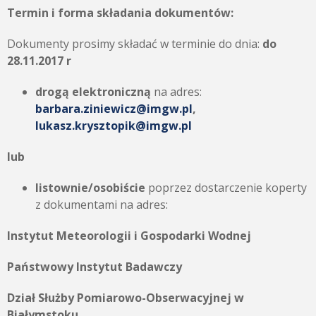
Termin i forma składania dokumentów:
Dokumenty prosimy składać w terminie do dnia:
do
28.11.2017 r
drogą elektroniczną
na adres:
barbara.ziniewicz@imgw.pl
,
lukasz.krysztopik@imgw.pl
lub
listownie/osobiście
poprzez dostarczenie koperty
z dokumentami na adres:
Instytut Meteorologii i Gospodarki Wodnej
Państwowy Instytut Badawczy
Dział Służby Pomiarowo-Obserwacyjnej w
Białymstoku