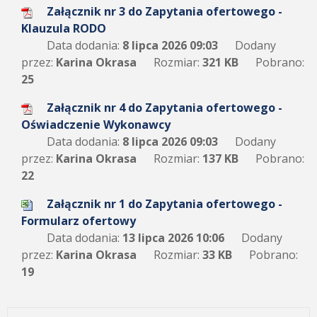
Załącznik nr 3 do Zapytania ofertowego -
Klauzula RODO
Data dodania:
8 lipca 2026 09:03
Dodany
przez:
Karina Okrasa
Rozmiar:
321 KB
Pobrano:
25
Załącznik nr 4 do Zapytania ofertowego -
Oświadczenie Wykonawcy
Data dodania:
8 lipca 2026 09:03
Dodany
przez:
Karina Okrasa
Rozmiar:
137 KB
Pobrano:
22
Załącznik nr 1 do Zapytania ofertowego -
Formularz ofertowy
Data dodania:
13 lipca 2026 10:06
Dodany
przez:
Karina Okrasa
Rozmiar:
33 KB
Pobrano:
19