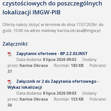
czystościowych do poszczególnych
lokalizacji IMGW-PIB
Ofertę należy złożyć w terminie do dnia 17.07.2026r. do
godz. 15:00 na adres mailowy karina.okrasa@imgw.pl
Załączniki:
Zapytanie ofertowe - BP.2.Z.02.INST
Data dodania:
8 lipca 2026 09:02
Dodany
przez:
Karina Okrasa
Rozmiar:
183 KB
Pobrano:
37
Załącznik nr 2 do Zapytania ofertowego -
Wykaz lokalizacji
Data dodania:
8 lipca 2026 09:03
Dodany
przez:
Karina Okrasa
Rozmiar:
153 KB
Pobrano:
36