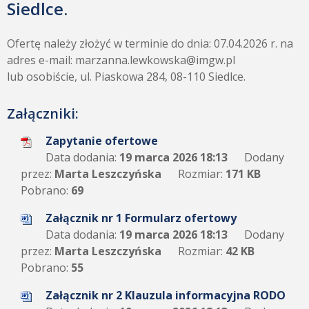
Siedlce.
Ofertę należy złożyć w terminie do dnia: 07.04.2026 r. na
adres e-mail: marzanna.lewkowska@imgw.pl
lub osobiście, ul. Piaskowa 284, 08-110 Siedlce.
Załączniki:
Zapytanie ofertowe
Data dodania:
19 marca 2026 18:13
Dodany
przez:
Marta Leszczyńska
Rozmiar:
171 KB
Pobrano:
69
Załącznik nr 1 Formularz ofertowy
Data dodania:
19 marca 2026 18:13
Dodany
przez:
Marta Leszczyńska
Rozmiar:
42 KB
Pobrano:
55
Załącznik nr 2 Klauzula informacyjna RODO