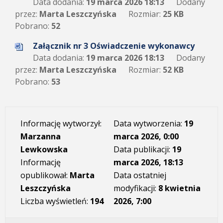
Data dodania:
19 marca 2026 18:13
Dodany
przez:
Marta Leszczyńska
Rozmiar:
25 KB
Pobrano:
52
Załącznik nr 3 Oświadczenie wykonawcy
Data dodania:
19 marca 2026 18:13
Dodany
przez:
Marta Leszczyńska
Rozmiar:
52 KB
Pobrano:
53
Informację wytworzył:
Data wytworzenia:
19
Marzanna
marca 2026, 0:00
Lewkowska
Data publikacji:
19
Informację
marca 2026, 18:13
opublikował:
Marta
Data ostatniej
Leszczyńska
modyfikacji:
8 kwietnia
Liczba wyświetleń:
194
2026, 7:00