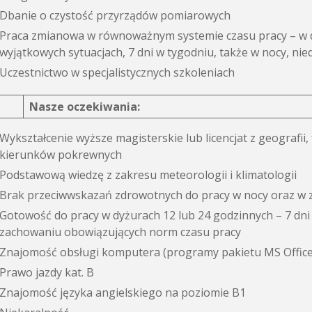
Dbanie o czystość przyrządów pomiarowych
Praca zmianowa w równoważnym systemie czasu pracy – w d
wyjątkowych sytuacjach, 7 dni w tygodniu, także w nocy, nied
Uczestnictwo w specjalistycznych szkoleniach
Nasze oczekiwania:
Wykształcenie wyższe magisterskie lub licencjat z geografii,
kierunków pokrewnych
Podstawową wiedzę z zakresu meteorologii i klimatologii
Brak przeciwwskazań zdrowotnych do pracy w nocy oraz w
Gotowość do pracy w dyżurach 12 lub 24 godzinnych – 7 dni 
zachowaniu obowiązujących norm czasu pracy
Znajomość obsługi komputera (programy pakietu MS Office
Prawo jazdy kat. B
Znajomość języka angielskiego na poziomie B1