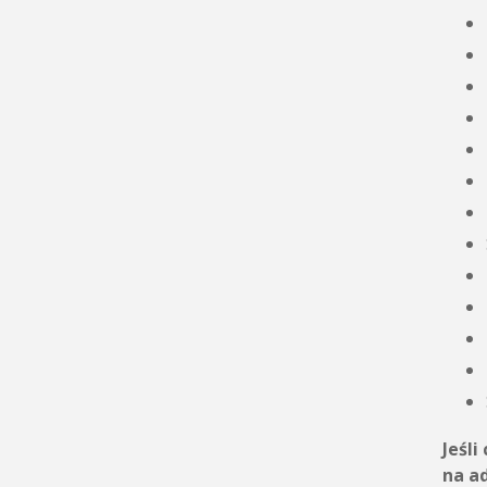
Jeśli
na a