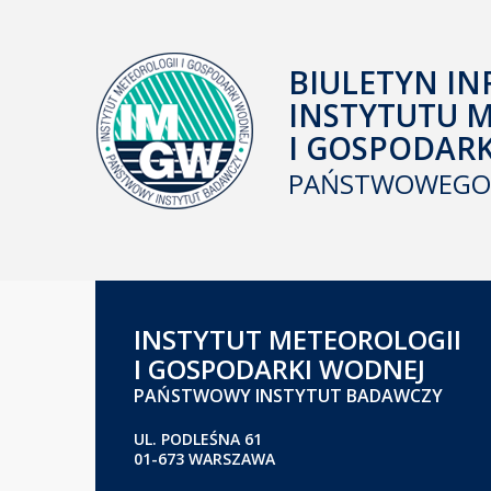
BIULETYN IN
INSTYTUTU 
I GOSPODAR
PAŃSTWOWEGO 
INSTYTUT METEOROLOGII
I GOSPODARKI WODNEJ
PAŃSTWOWY INSTYTUT BADAWCZY
UL. PODLEŚNA 61
01-673 WARSZAWA