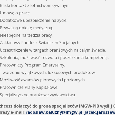
Bliski kontakt z lotnictwem cywilnym.
Umowę o pracę.
Dodatkowe ubezpieczenie na życie.
Prywatną opiekę medyczną.
Niezbędne narzędzia pracy.
Zakładowy Fundusz Świadczeń Socjalnych.
Uczestniczenie w targach branżowych na całym świecie.
Szkolenia, możliwość rozwoju i poszerzania kompetencji.
Pracowniczy Program Emerytalny.
Tworzenie wyjątkowych, luksusowych produktów.
Możliwość awansów pionowych i poziomych.
Pracownicze Plany Kapitałowe.
Specjalistyczne branżowe wydawnictwa.
 chcesz dołączyć do grona specjalistów IMGW-PIB wyślij
dresy e-mail
:
radoslaw.kaluzny@imgw.pl
,
jacek.jarosze