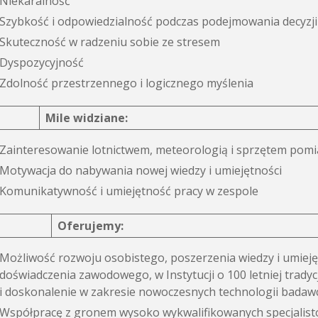
Niekaralność
Szybkość i odpowiedzialność podczas podejmowania decyzji
Skuteczność w radzeniu sobie ze stresem
Dyspozycyjność
Zdolność przestrzennego i logicznego myślenia
Mile widziane:
Zainteresowanie lotnictwem, meteorologią i sprzętem po
Motywacja do nabywania nowej wiedzy i umiejętności
Komunikatywność i umiejętność pracy w zespole
Oferujemy:
Możliwość rozwoju osobistego, poszerzenia wiedzy i umieję
doświadczenia zawodowego, w Instytucji o 100 letniej tradyc
i doskonalenie w zakresie nowoczesnych technologii badaw
Współpracę z gronem wysoko wykwalifikowanych specjalist