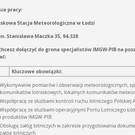
ce pracy:
iskowa Stacja Meteorologiczna w Łodzi
en. Stanisława Maczka 35, 94-328
i chcesz dołączyć do grona specjalistów IMGW-PIB na p
ać:
Kluczowe obowiązki:
Wykonywanie pomiarów i obserwacji meteorologicznych, s
komunikatów lotniskowych, lokalnych komunikatów meteoro
Współpracę ze służbami kontroli ruchu lotniczego Polskiej 
Współpracę ze służbami operacyjnymi Portu Lotniczego Łó
i produktów IMGW-PIB
Obsługę załóg lotniczych w zakresie przygotowania dokumen
załóg lotniczych