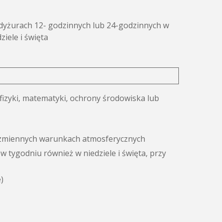
yżurach 12- godzinnych lub 24-godzinnych w
ziele i święta
 fizyki, matematyki, ochrony środowiska lub
 zmiennych warunkach atmosferycznych
w tygodniu również w niedziele i święta, przy
)