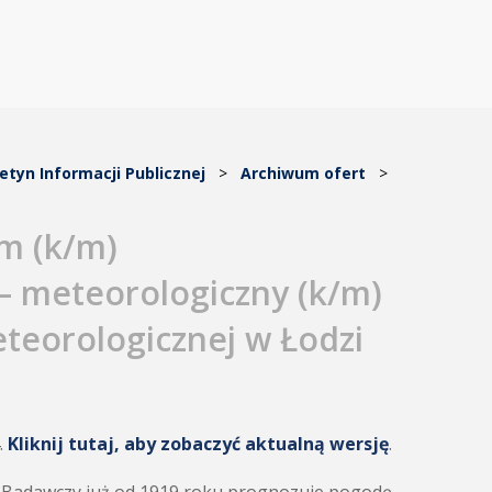
letyn Informacji Publicznej
>
Archiwum ofert
>
em (k/m)
– meteorologiczny (k/m)
eteorologicznej w Łodzi
.
Kliknij tutaj, aby zobaczyć aktualną wersję
.