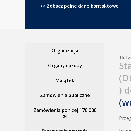
>> Zobacz pełne dane kontaktowe
Organizacja
15.12
St
Organy i osoby
(O
Majątek
) 
Zamówienia publiczne
(w
Zamówienia poniżej 170 000
zł
Przeg