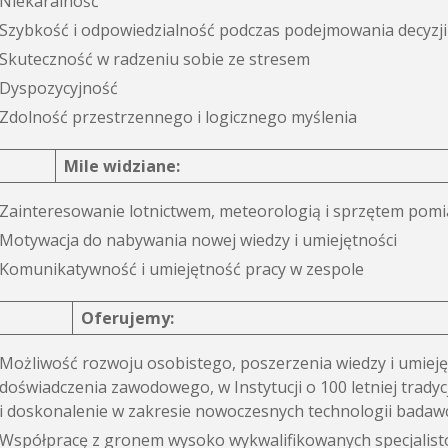
Niekaralność
Szybkość i odpowiedzialność podczas podejmowania decyzji
Skuteczność w radzeniu sobie ze stresem
Dyspozycyjność
Zdolność przestrzennego i logicznego myślenia
Mile widziane:
Zainteresowanie lotnictwem, meteorologią i sprzętem po
Motywacja do nabywania nowej wiedzy i umiejętności
Komunikatywność i umiejętność pracy w zespole
Oferujemy:
Możliwość rozwoju osobistego, poszerzenia wiedzy i umieję
doświadczenia zawodowego, w Instytucji o 100 letniej tradyc
i doskonalenie w zakresie nowoczesnych technologii badaw
Współpracę z gronem wysoko wykwalifikowanych specjalist