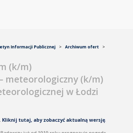
letyn Informacji Publicznej
>
Archiwum ofert
>
em (k/m)
– meteorologiczny (k/m)
eteorologicznej w Łodzi
.
Kliknij tutaj, aby zobaczyć aktualną wersję
.