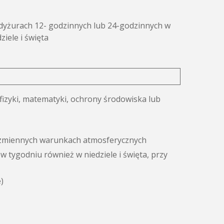
yżurach 12- godzinnych lub 24-godzinnych w
ziele i święta
 fizyki, matematyki, ochrony środowiska lub
 zmiennych warunkach atmosferycznych
w tygodniu również w niedziele i święta, przy
)