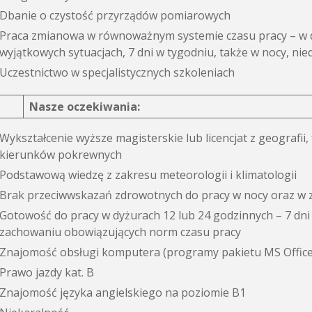
Dbanie o czystość przyrządów pomiarowych
Praca zmianowa w równoważnym systemie czasu pracy – w d
wyjątkowych sytuacjach, 7 dni w tygodniu, także w nocy, nied
Uczestnictwo w specjalistycznych szkoleniach
Nasze oczekiwania:
Wykształcenie wyższe magisterskie lub licencjat z geografii,
kierunków pokrewnych
Podstawową wiedzę z zakresu meteorologii i klimatologii
Brak przeciwwskazań zdrowotnych do pracy w nocy oraz w
Gotowość do pracy w dyżurach 12 lub 24 godzinnych – 7 dni 
zachowaniu obowiązujących norm czasu pracy
Znajomość obsługi komputera (programy pakietu MS Office
Prawo jazdy kat. B
Znajomość języka angielskiego na poziomie B1