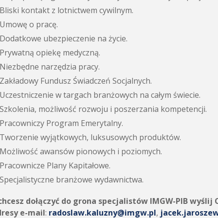
Bliski kontakt z lotnictwem cywilnym.
Umowę o pracę.
Dodatkowe ubezpieczenie na życie.
Prywatną opiekę medyczną.
Niezbędne narzędzia pracy.
Zakładowy Fundusz Świadczeń Socjalnych.
Uczestniczenie w targach branżowych na całym świecie.
Szkolenia, możliwość rozwoju i poszerzania kompetencji.
Pracowniczy Program Emerytalny.
Tworzenie wyjątkowych, luksusowych produktów.
Możliwość awansów pionowych i poziomych.
Pracownicze Plany Kapitałowe.
Specjalistyczne branżowe wydawnictwa.
 chcesz dołączyć do grona specjalistów IMGW-PIB wyślij
dresy e-mail
:
radoslaw.kaluzny@imgw.pl
,
jacek.jarosze