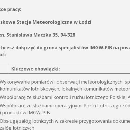
ce pracy:
iskowa Stacja Meteorologiczna w Łodzi
en. Stanisława Maczka 35, 94-328
i chcesz dołączyć do grona specjalistów IMGW-PIB na p
ać:
Kluczowe obowiązki:
Wykonywanie pomiarów i obserwacji meteorologicznych, s
komunikatów lotniskowych, lokalnych komunikatów meteoro
Współpracę ze służbami kontroli ruchu lotniczego Polskiej 
Współpracę ze służbami operacyjnymi Portu Lotniczego Łó
i produktów IMGW-PIB
Obsługę załóg lotniczych w zakresie przygotowania dokumen
załóg lotniczych