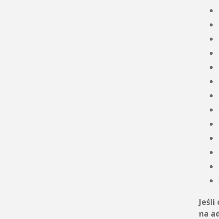
Jeśli
na a