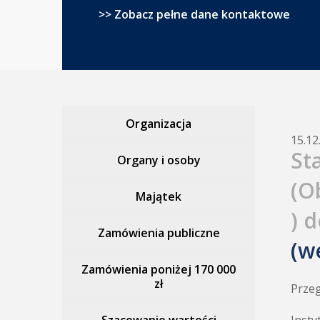
>> Zobacz pełne dane kontaktowe
Organizacja
15.12
St
Organy i osoby
(O
Majątek
) 
Zamówienia publiczne
(w
Zamówienia poniżej 170 000
zł
Przeg