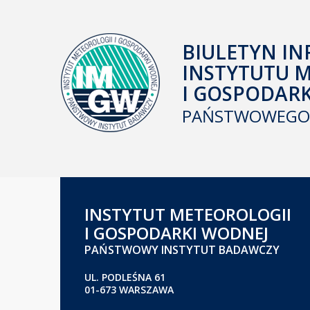
BIULETYN IN
INSTYTUTU 
I GOSPODAR
PAŃSTWOWEGO 
INSTYTUT METEOROLOGII
I GOSPODARKI WODNEJ
PAŃSTWOWY INSTYTUT BADAWCZY
UL. PODLEŚNA 61
01-673 WARSZAWA