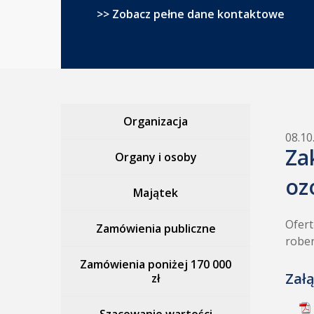
>> Zobacz pełne dane kontaktowe
Organizacja
08.10
Za
Organy i osoby
oz
Majątek
Ofert
Zamówienia publiczne
rober
Zamówienia poniżej 170 000
Załą
zł