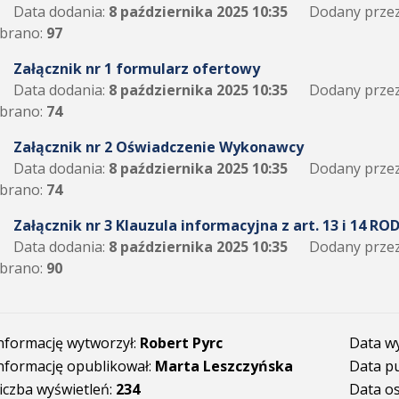
Data dodania:
8 października 2025 10:35
Dodany przez
brano:
97
Załącznik nr 1 formularz ofertowy
Data dodania:
8 października 2025 10:35
Dodany przez
brano:
74
Załącznik nr 2 Oświadczenie Wykonawcy
Data dodania:
8 października 2025 10:35
Dodany przez
brano:
74
Załącznik nr 3 Klauzula informacyjna z art. 13 i 14 RO
Data dodania:
8 października 2025 10:35
Dodany przez
brano:
90
nformację wytworzył:
Robert Pyrc
Data w
nformację opublikował:
Marta Leszczyńska
Data pu
iczba wyświetleń:
234
Data os