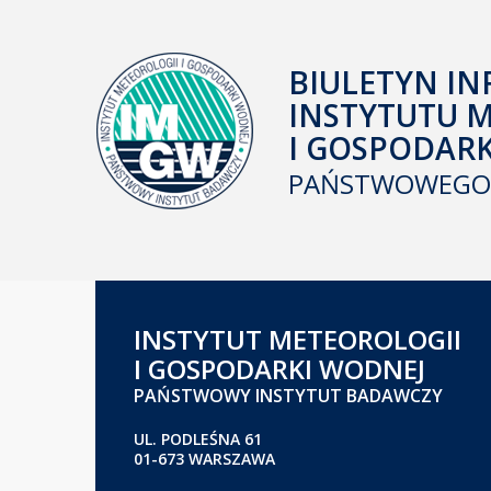
BIULETYN IN
INSTYTUTU 
I GOSPODAR
PAŃSTWOWEGO 
INSTYTUT METEOROLOGII
I GOSPODARKI WODNEJ
PAŃSTWOWY INSTYTUT BADAWCZY
UL. PODLEŚNA 61
01-673 WARSZAWA