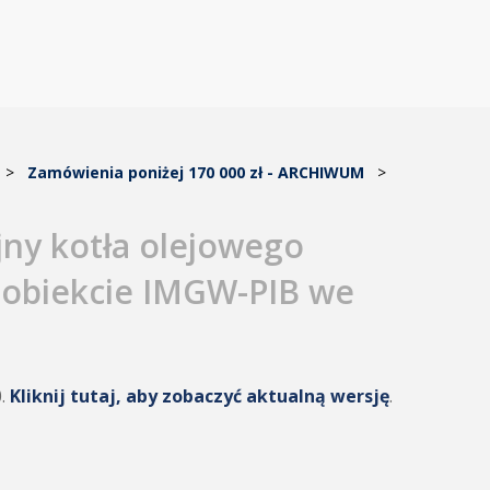
>
Zamówienia poniżej 170 000 zł - ARCHIWUM
>
jny kotła olejowego
 obiekcie IMGW-PIB we
0.
Kliknij tutaj, aby zobaczyć aktualną wersję
.