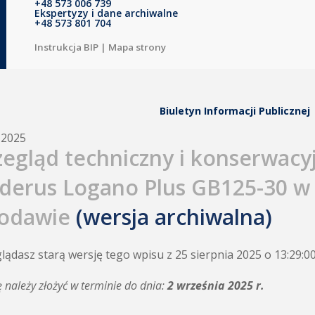
+48 573 006 739
Ekspertyzy i dane archiwalne
+48 573 801 704
Instrukcja BIP
|
Mapa strony
Biuletyn Informacji Publicznej
.2025
zegląd techniczny i konserwacy
derus Logano Plus GB125-30 w
odawie
(wersja archiwalna)
lądasz starą wersję tego wpisu z 25 sierpnia 2025 o 13:29:0
ę należy złożyć w terminie do dnia:
2 września 2025 r.