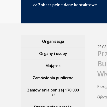
>> Zobacz pełne dane kontaktowe
Organizacja
25.08
Pr
Organy i osoby
Bu
Majątek
Wł
Zamówienia publiczne
Przeg
Zamówienia poniżej 170 000
zł
Ofert