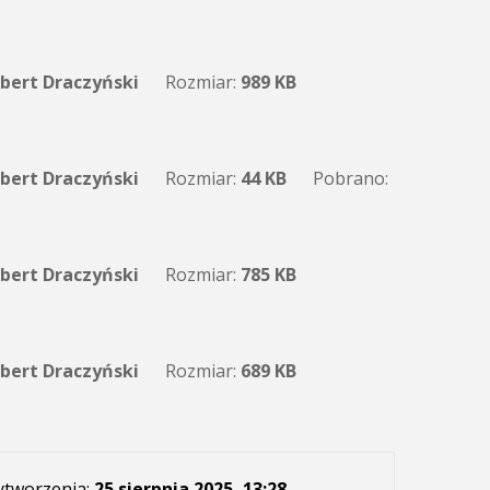
bert Draczyński
Rozmiar:
989 KB
bert Draczyński
Rozmiar:
44 KB
Pobrano:
bert Draczyński
Rozmiar:
785 KB
bert Draczyński
Rozmiar:
689 KB
ytworzenia:
25 sierpnia 2025, 13:28