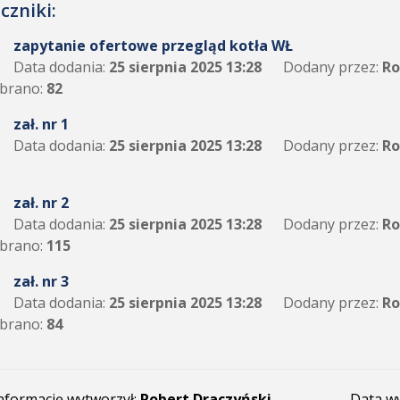
czniki:
zapytanie ofertowe przegląd kotła WŁ
Data dodania:
25 sierpnia 2025 13:28
Dodany przez:
Ro
brano:
82
zał. nr 1
Data dodania:
25 sierpnia 2025 13:28
Dodany przez:
Ro
zał. nr 2
Data dodania:
25 sierpnia 2025 13:28
Dodany przez:
Ro
brano:
115
zał. nr 3
Data dodania:
25 sierpnia 2025 13:28
Dodany przez:
Ro
brano:
84
nformację wytworzył:
Robert Draczyński
Data w