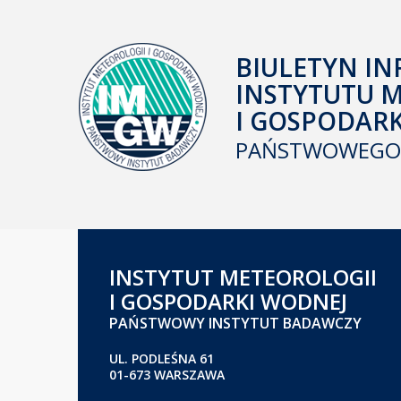
BIULETYN IN
INSTYTUTU 
I GOSPODAR
PAŃSTWOWEGO 
INSTYTUT METEOROLOGII
I GOSPODARKI WODNEJ
PAŃSTWOWY INSTYTUT BADAWCZY
UL. PODLEŚNA 61
01-673 WARSZAWA