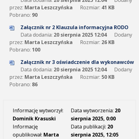
Data dodania:
20 sierpnia 2025 12:04
Dodany
przez:
Marta Leszczyńska
Rozmiar:
41 KB
Pobrano:
90
Załącznik nr 2 Klauzula informacyjna RODO
Data dodania:
20 sierpnia 2025 12:04
Dodany
przez:
Marta Leszczyńska
Rozmiar:
26 KB
Pobrano:
100
Załącznik nr 3 oświadczenie dla wykonawców
Data dodania:
20 sierpnia 2025 12:04
Dodany
przez:
Marta Leszczyńska
Rozmiar:
50 KB
Pobrano:
86
Informację wytworzył:
Data wytworzenia:
20
Dominik Krasuski
sierpnia 2025, 0:00
Informację
Data publikacji:
20
opublikował:
Marta
sierpnia 2025, 12:05