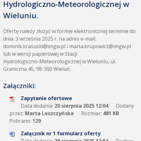
Hydrologiczno-Meteorologicznej w
Wieluniu.
Ofertę należy złożyć w formie elektronicznej terminie do
dnia: 3 września 2025 r. na adres e-mail:
dominik.krasuski@imgw.pl i marta.krupowicz@imgw.pl
lub w wersji papierowej w Stacji
Hydrologiczno-Meteorologicznej w Wieluniu, ul.
Graniczna 45, 98-300 Wieluń.
Załączniki:
Zapytanie ofertowe
Data dodania:
20 sierpnia 2025 12:04
Dodany
przez:
Marta Leszczyńska
Rozmiar:
481 KB
Pobrano:
129
Załącznik nr 1 formularz oferty